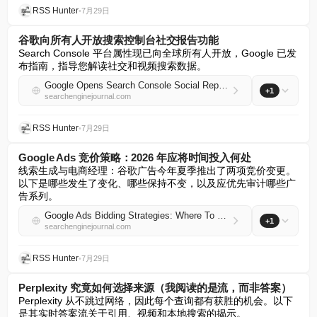
RSS Hunter
•
7月29日
谷歌向所有人开放搜索控制台社交报告功能
Search Console 平台属性现已向全球所有人开放，Google 已发
布指南，指导您解读社交和视频搜索数据。
Google Opens Search Console Social Reporting To Everyone
+1
searchenginejournal.com
RSS Hunter
•
7月29日
Google Ads 竞价策略：2026 年应将时间投入何处
线索生成与电商经理：谷歌广告今年夏季推出了两项竞价变更。
以下是哪些发生了变化、哪些保持不变，以及应优先审计哪些广
告系列。
Google Ads Bidding Strategies: Where To Spend Your Time In 2026
+1
searchenginejournal.com
RSS Hunter
•
7月29日
Perplexity 究竟如何选择来源（我阅读的是流，而非答案）
Perplexity 从不跳过网络，因此每个查询都有获胜的机会。以下
是其实时答案流关于引用、视频和本地搜索的揭示。