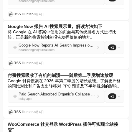
searchenginejournal.com
RSS Hunter
•
8月4日
Google Now 报告 AI 搜索展示量。解读方法如下
将 Google 在 AI 答案中使用的页面与其传统排名方式进行比
较，正是新的搜索控制台报告发挥价值的地方。
Google Now Reports AI Search Impressions. Here’s How To Read Them
+1
searchenginejournal.com
RSS Hunter
•
8月4日
付费搜索吸收了有机的崩溃——随后第二季度增速放缓
Google 付费搜索在 2026 年第二季度的增长放缓。了解更严格
的同比对比和广告支出转移对 PPC 预算及下半年规划的影响。
Paid Search Absorbed Organic’s Collapse – Then Q2 Slowed Down
+1
bsky.app
RSS Hunter
•
8月4日
WooCommerce 社交登录 WordPress 插件可实现全站接
管”