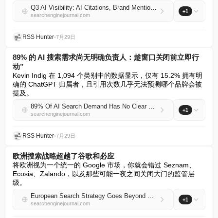
Q3 AI Visibility: AI Citations, Brand Mentions & Content Refreshes That Work
+1
searchenginejournal.com
RSS Hunter
•
7月29日
89% 的 AI 搜索需求尚无明确负责人：趁窗口关闭前立即行
动”
Kevin Indig 在 1,094 个类别中的数据显示，仅有 15.2% 拥有明
确的 ChatGPT 归属者，且引用次数几乎无法预测哪个品牌会被
提及。
89% Of AI Search Demand Has No Clear Owner: Use This Before The Window Closes
+1
searchenginejournal.com
RSS Hunter
•
7月29日
欧洲搜索战略超越了谷歌和必应
将欧洲视为一个统一的 Google 市场，你就会错过 Seznam、
Ecosia、Zalando，以及那些可能一夜之间关闭大门的监管层
级。
European Search Strategy Goes Beyond Google & Bing
+1
searchenginejournal.com