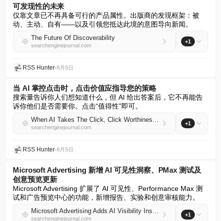
可发现性的未来
仅靠文章已不再具备可行的产品属性。出版商的发现框架：被
动、主动、自有——以及引领您抵达此境的意图导向新闻。
The Future Of Discoverability
+1
searchenginejournal.com
RSS Hunter
•
8月5日
当 AI 掌控点击时，点击价值应指导您的策略
搜索量告诉你人们想知道什么，但 AI 给出答案后，它不再能告
诉你他们是否需要你。点击“值得性”即可。
When AI Takes The Click, Click Worthiness Should Guide Your Strategy
+1
searchenginejournal.com
RSS Hunter
•
8月5日
Microsoft Advertising 新增 AI 可见性洞察、PMax 测试及
创意预览更新
Microsoft Advertising 扩展了 AI 可见性、Performance Max 测
试和广告预览中心的功能，新增报告、实验和创意审核能力。
Microsoft Advertising Adds AI Visibility Insights, PMax Testing, And Creative Preview Updates
+1
searchenginejournal.com