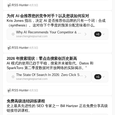
RSS Hunter
•
8月3日
为何 AI 会推荐您的竞争对手？以及您该如何应对
Kris Jones 指出，决定 AI 是否推荐你品牌的只有一个词：合成
（synthesis）。这对你下个季度的预算分配意味着什么。
Why AI Recommends Your Competitor & What To Do About It
+1
searchenginejournal.com
RSS Hunter
•
8月3日
2026 年搜索现状：零点击搜索创历史新高
AI 模式的使用已趋于平稳，搜索并未被取代。Datos 和 
SparkToro 第二季度数据对开放网络的实际揭示。”
The State Of Search In 2026: Zero Click Searches At An All-Time High
+1
searchenginejournal.com
RSS Hunter
•
8月3日
免费高级连结训练课程
史上最具先进性的 SEO 专家之一 Bill Hartzer 正在免费分享高级
链接培训课程。