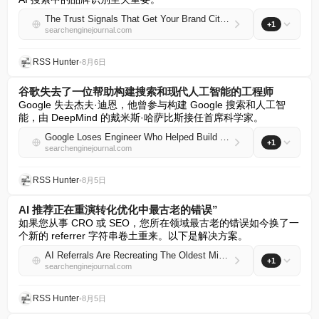
The Trust Signals That Get Your Brand Cited By AI Overviews, Just Like Freshpet [Webinar]
+1
searchenginejournal.com
RSS Hunter
•
8月6日
谷歌失去了一位帮助构建搜索和现代人工智能的工程师
Google 失去杰夫·迪恩，他曾参与构建 Google 搜索和人工智
能，由 DeepMind 的戴米斯·哈萨比斯接任首席科学家。
Google Loses Engineer Who Helped Build Search And Modern AI
+1
searchenginejournal.com
RSS Hunter
•
8月5日
AI 推荐正在重演转化优化中最古老的错误”
如果您从事 CRO 或 SEO，您所在领域最古老的错误如今换了一
个新的 referrer 字符串卷土重来。以下是解决方案。
AI Referrals Are Recreating The Oldest Mistake In Conversion Optimization
+1
searchenginejournal.com
RSS Hunter
•
8月5日