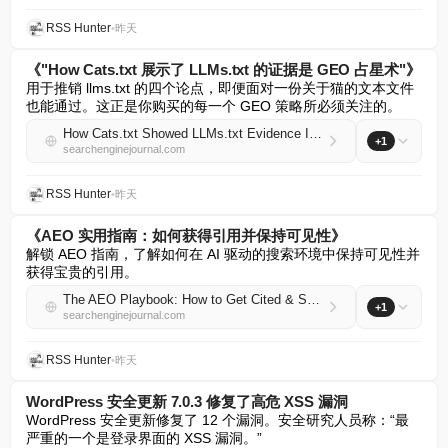
RSS Hunter
•
昨天
《"How Cats.txt 展示了 LLMs.txt 的证据是 GEO 占星术"》
用于推销 llms.txt 的四个论点，即便面对一份关于猫的文本文件
也能通过。这正是你购买的每一个 GEO 策略所必须关注的。
How Cats.txt Showed LLMs.txt Evidence Is GEO Astrology
+1
searchenginejournal.com
RSS Hunter
•
昨天
《AEO 实用指南：如何获得引用并保持可见性》
解锁 AEO 指南，了解如何在 AI 驱动的搜索环境中保持可见性并
获得宝贵的引用。
The AEO Playbook: How to Get Cited & Stay Visible
+1
searchenginejournal.com
RSS Hunter
•
昨天
WordPress 安全更新 7.0.3 修复了高危 XSS 漏洞
WordPress 安全更新修复了 12 个漏洞。安全研究人员称：“最
严重的一个是登录界面的 XSS 漏洞。”