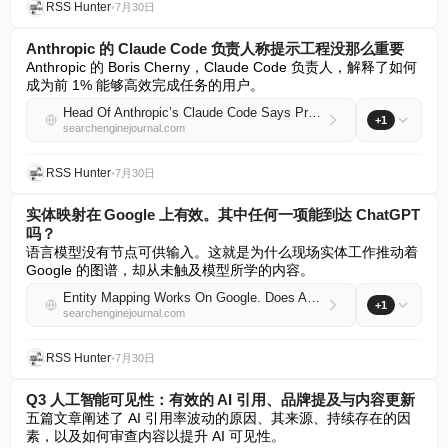
RSS Hunter
•
7月30日
Anthropic 的 Claude Code 负责人称提示工程没那么重要
Anthropic 的 Boris Cherny，Claude Code 负责人，解释了如何
成为前 1% 能够高效完成任务的用户。
Head Of Anthropic’s Claude Code Says Prompt Engineering Not That Important
+1
searchenginejournal.com
RSS Hunter
•
7月30日
实体映射在 Google 上有效。其中任何一项能到达 ChatGPT
吗？
语言模型没有节点可供输入。这就是为什么现场实体工作推动着 
Google 的图谱，却从未触及模型所学的内容。
Entity Mapping Works On Google. Does Any Of It Reach ChatGPT?
+1
searchenginejournal.com
RSS Hunter
•
7月30日
Q3 人工智能可见性：有效的 AI 引用、品牌提及与内容更新
五篇文章阐述了 AI 引用率波动的原因、其来源、持续存在的因
素，以及如何审查内容以提升 AI 可见性。