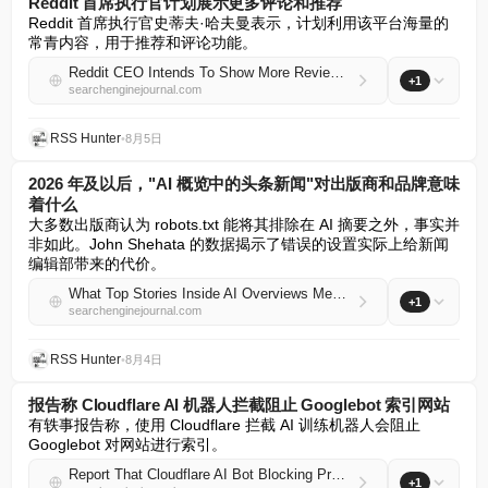
Reddit 首席执行官计划展示更多评论和推荐
Reddit 首席执行官史蒂夫·哈夫曼表示，计划利用该平台海量的
常青内容，用于推荐和评论功能。
Reddit CEO Intends To Show More Reviews And Recommendations
+1
searchenginejournal.com
RSS Hunter
•
8月5日
2026 年及以后，"AI 概览中的头条新闻"对出版商和品牌意味
着什么
大多数出版商认为 robots.txt 能将其排除在 AI 摘要之外，事实并
非如此。John Shehata 的数据揭示了错误的设置实际上给新闻
编辑部带来的代价。
What Top Stories Inside AI Overviews Means For Publishers And Brands In 2026 And Beyond
+1
searchenginejournal.com
RSS Hunter
•
8月4日
报告称 Cloudflare AI 机器人拦截阻止 Googlebot 索引网站
有轶事报告称，使用 Cloudflare 拦截 AI 训练机器人会阻止 
Googlebot 对网站进行索引。
Report That Cloudflare AI Bot Blocking Prevents Googlebot From Indexing Sites
+1