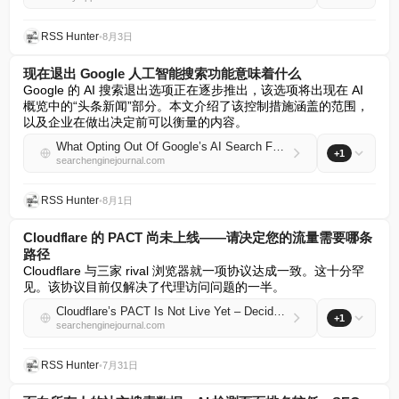
RSS Hunter
•
8月3日
现在退出 Google 人工智能搜索功能意味着什么
Google 的 AI 搜索退出选项正在逐步推出，该选项将出现在 AI 
概览中的“头条新闻”部分。本文介绍了该控制措施涵盖的范围，
以及企业在做出决定前可以衡量的内容。
What Opting Out Of Google’s AI Search Features Means Now
+1
searchenginejournal.com
RSS Hunter
•
8月1日
Cloudflare 的 PACT 尚未上线——请决定您的流量需要哪条
路径
Cloudflare 与三家 rival 浏览器就一项协议达成一致。这十分罕
见。该协议目前仅解决了代理访问问题的一半。
Cloudflare’s PACT Is Not Live Yet – Decide Which Track Your Traffic Needs
+1
searchenginejournal.com
RSS Hunter
•
7月31日