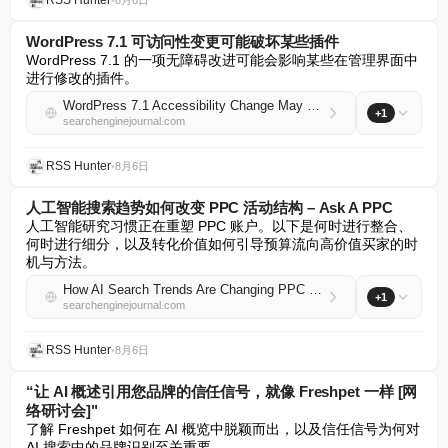
RSS Hunter
•
8月6日
WordPress 7.1 可访问性变更可能破坏某些插件
WordPress 7.1 的一项无障碍改进可能会影响某些在管理界面中
进行修改的插件。
WordPress 7.1 Accessibility Change May Break Some Plugins
+1
searchenginejournal.com
RSS Hunter
•
8月6日
人工智能搜索趋势如何改变 PPC 活动结构 – Ask A PPC
人工智能研究习惯正在重塑 PPC 账户。以下是何时进行整合、
何时进行细分，以及转化价值如何引导预算流向高价值买家的时
机与方法。
How AI Search Trends Are Changing PPC Campaign Structures – Ask A PPC
+1
searchenginejournal.com
RSS Hunter
•
8月6日
“让 AI 概述引用您品牌的信任信号，就像 Freshpet 一样 [网
络研讨会]"
了解 Freshpet 如何在 AI 概览中脱颖而出，以及信任信号为何对 
AI 搜索中的品牌识别至关重要。