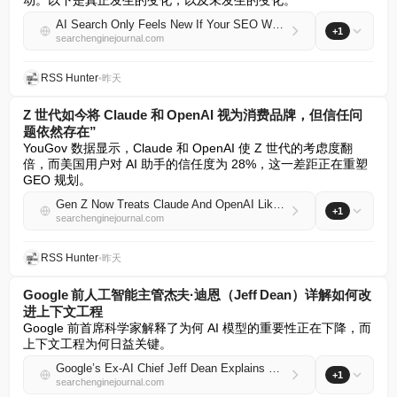
动。以下是真正发生的变化，以及未发生的变化。
AI Search Only Feels New If Your SEO Was Shallow
+1
searchenginejournal.com
RSS Hunter
•
昨天
Z 世代如今将 Claude 和 OpenAI 视为消费品牌，但信任问
题依然存在”
YouGov 数据显示，Claude 和 OpenAI 使 Z 世代的考虑度翻
倍，而美国用户对 AI 助手的信任度为 28%，这一差距正在重塑 
GEO 规划。
Gen Z Now Treats Claude And OpenAI Like Consumer Brands, But Trust Is Still An Issue
+1
searchenginejournal.com
RSS Hunter
•
昨天
Google 前人工智能主管杰夫·迪恩（Jeff Dean）详解如何改
进上下文工程
Google 前首席科学家解释了为何 AI 模型的重要性正在下降，而
上下文工程为何日益关键。
Google’s Ex-AI Chief Jeff Dean Explains How To Improve Context Engineering
+1
searchenginejournal.com