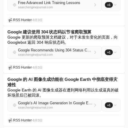
Free Advanced Link Training Lessons
+1
searchenginejournal.com
RSS Hunter
•
8月3日
Google 建议使用 304 状态码以节省爬取预算
Google 更新的爬取预算文档建议，对于未发生变化的页面，向 
Googlebot 返回 304 响应状态码。
Google Recommends Using 304 Status Code To Conserve Crawl Budget
+1
searchenginejournal.com
RSS Hunter
•
8月3日
Google 的 AI 图像生成功能在 Google Earth 中彻底变得灾
难性
Google Earth 的 AI 图像生成器在遭到网络利用以生成逼真的破
坏场景后已被回滚。
Google’s AI Image Generation In Google Earth Literally Became Disastrous
+1
searchenginejournal.com
RSS Hunter
•
8月3日