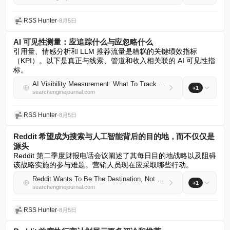
RSS Hunter
•
8月5日
AI 可见性测量：应追踪什么与应忽略什么
引用量、情感分析和 LLM 推荐流量是糟糕的关键绩效指标
（KPI）。以下是真正与线索、管道和收入相关联的 AI 可见性指
标。
AI Visibility Measurement: What To Track & What To Ignore
+1
searchenginejournal.com
RSS Hunter
•
8月5日
Reddit 希望成为搜索与人工智能背后的目的地，而不仅仅是
源头
Reddit 第二季度财报电话会议阐述了其每日目的地战略以及阻碍
该战略实施的参与难题。营销人员现在应采取哪些行动。
Reddit Wants To Be The Destination, Not Just The Source Behind Search & AI
+1
searchenginejournal.com
RSS Hunter
•
8月5日