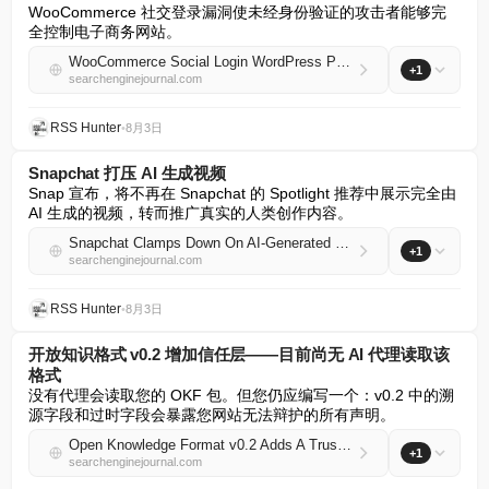
WooCommerce 社交登录漏洞使未经身份验证的攻击者能够完
全控制电子商务网站。
WooCommerce Social Login WordPress Plugin Enables Full Site Takeover
+1
searchenginejournal.com
RSS Hunter
•
8月3日
Snapchat 打压 AI 生成视频
Snap 宣布，将不再在 Snapchat 的 Spotlight 推荐中展示完全由 
AI 生成的视频，转而推广真实的人类创作内容。
Snapchat Clamps Down On AI-Generated Videos
+1
searchenginejournal.com
RSS Hunter
•
8月3日
开放知识格式 v0.2 增加信任层——目前尚无 AI 代理读取该
格式
没有代理会读取您的 OKF 包。但您仍应编写一个：v0.2 中的溯
源字段和过时字段会暴露您网站无法辩护的所有声明。
Open Knowledge Format v0.2 Adds A Trust Layer – No AI Agent Reads It Yet
+1
searchenginejournal.com