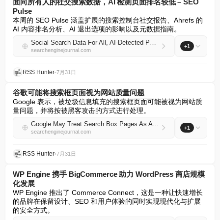
面向所有人的社交搜索数据，AI 检测页面排名较低 – SEO
Pulse
本周的 SEO Pulse 涵盖扩展的搜索控制台社交报告、Ahrefs 的 
AI 内容排名分析、AI 退出选项的影响以及元数据指南。
Social Search Data For All, AI-Detected Pages Rank Lower – SEO Pulse
+1
searchenginejournal.com
RSS Hunter
•
7月31日
谷歌可能将搜索框页面视为网站质量问题
Google 表示，被垃圾信息填充的搜索框页面可能被视为网站质
量问题，并将按被黑客攻击的方式进行处理。
Google May Treat Search Box Pages As A Site Quality Issue
+1
searchenginejournal.com
RSS Hunter
•
7月31日
WP Engine 携手 BigCommerce 助力 WordPress 商店规模
化发展
WP Engine 推出了 Commerce Connect，这是一种让快速增长
的品牌在保留设计、SEO 和用户体验的同时实现现代化与扩展
的安全方式。