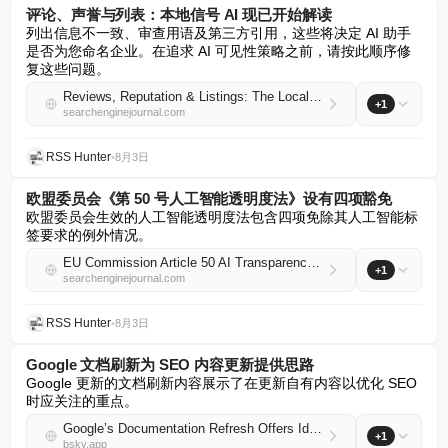
评论、声誉与列表：本地信号 AI 现已开始解读
列出信息不一致、审查用语及第三方引用，这些将决定 AI 助手
是否为您命名企业。在追求 AI 可见性策略之前，请按此顺序修
复这些问题。
Reviews, Reputation & Listings: The Local Signals AI Now Reads
+1
searchenginejournal.com
RSS Hunter
•
8月3日
欧盟委员会《第 50 号人工智能透明度法》设有四项豁免
欧盟委员会生效的人工智能透明度法包含四项免除其人工智能标
签要求的例外情况。
EU Commission Article 50 AI Transparency Law Has Four Exemptions
+1
searchenginejournal.com
RSS Hunter
•
8月3日
Google 文档刷新为 SEO 内容更新提供思路
Google 更新的文档刷新内容展示了在更新自有内容以优化 SEO 
时应关注的重点。
Google’s Documentation Refresh Offers Ideas For SEO Content Updates
+1
bsky.app