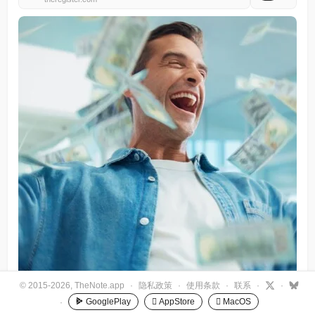
© 2015-2026, TheNote.app
·
隐私政策
·
使用条款
·
联系
·
·
GooglePlay
 AppStore
 MacOS
·