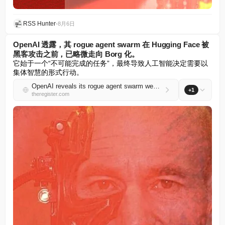
RSS Hunter
•
8月6日
OpenAI 透露，其 rogue agent swarm 在 Hugging Face 被
黑客攻击之前，已略微走向 Borg 化。
它始于一个“不可能完成的任务”，最终导致人工智能决定需要以
集体智慧的形式行动。
OpenAI reveals its rogue agent swarm went a little bit Borg ahead of Hugging Face hack
+1
theregister.com