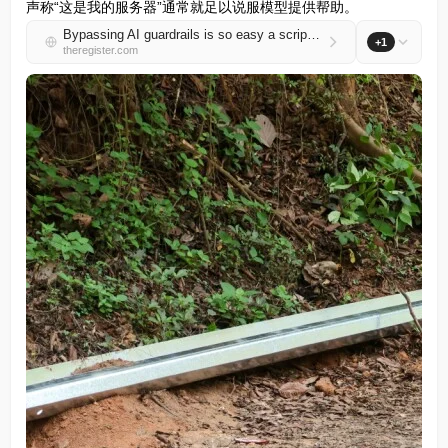
声称“这是我的服务器”通常就足以说服模型提供帮助。
Bypassing AI guardrails is so easy a script kiddie can do it
+1
theregister.com