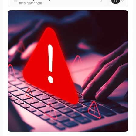
+1
theregister.com