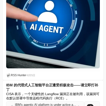
RSS Hunter
•
8月5日
IBM 的代理式人工智能平台正遭受积极攻击——请立即打补
丁
CISA 表示，一个关键性的 Langflow 漏洞正在被利用，该漏洞可
在默认部署中导致远程代码执行（RCE）。
IBM's agentic AI platform is under active attack - patch now