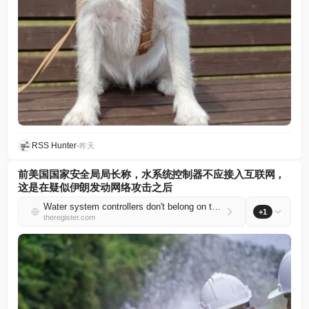
RSS Hunter
•
昨天
前美国国家安全局局长称，水系统控制器不应接入互联网，
这是在疑似伊朗发动网络攻击之后
Water system controllers don't belong on the internet, says ex-NSA chief after suspected Iran attacks
+1
theregister.com