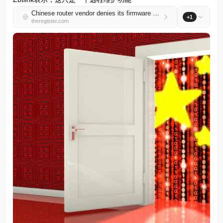
Chinese router vendor denies its firmware contains backdoors – but pauses downloads to fix security issues anyway
+1
theregister.com