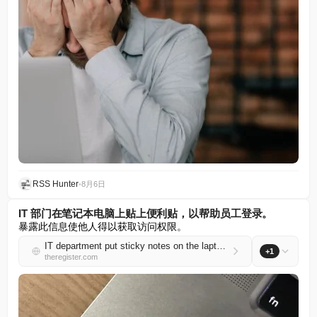
RSS Hunter
•
8月6日
IT 部门在笔记本电脑上贴上便利贴，以帮助员工登录。
暴露此信息使他人得以获取访问权限。
IT department put sticky notes on the laptops to help employees log in
+1
theregister.com