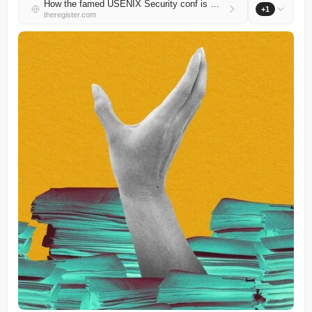
How the famed USENIX Security conf is managing a flood of papers in the AI era
+1
theregister.com