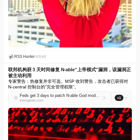
RSS Hunter
•
8月4日
联邦机构获 3 天时间修复 N-able“上帝模式”漏洞，该漏洞正
被主动利用
专家警告：热修复并非可选。MSP 收到警告，攻击者已获得对 
N-central 控制台的“完全管理权限”。
Feds get 3 days to patch N-able God mode flaw under active exploit
+1
theregister.com