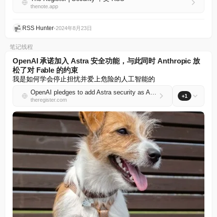
thenote.app
RSS Hunter
•
2024年8月23日
笔记线程
OpenAI 承诺加入 Astra 安全功能，与此同时 Anthropic 放
松了对 Fable 的约束
我是如何学会停止担忧并爱上危险的人工智能的
OpenAI pledges to add Astra security as Anthropic loosens Fable's leash
+1
theregister.com