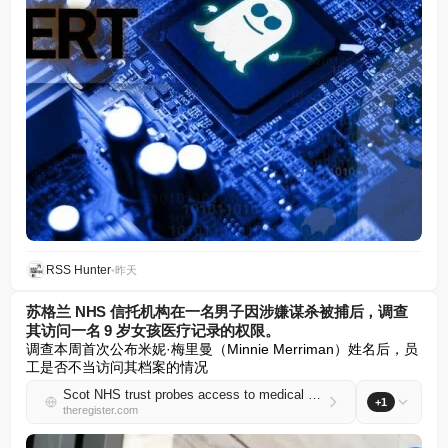
RSS Hunter
•
昨天
苏格兰 NHS 信托机构在一名男子因涉嫌谋杀被捕后，调查
其访问一名 9 岁女孩医疗记录的权限。
调查本周首次公布米妮·梅里曼（Minnie Merriman）姓名后，员
工是否不当访问其档案的情况
Scot NHS trust probes access to medical records of 9-year-old girl after man arrested on suspicion of murder
+1
theregister.com