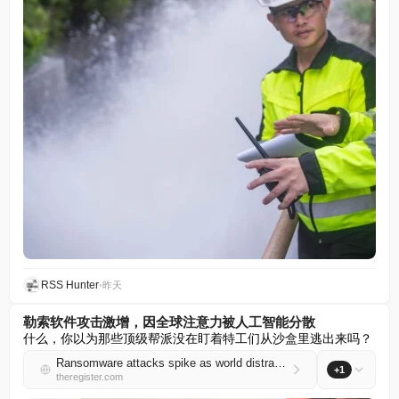
RSS Hunter
•
昨天
勒索软件攻击激增，因全球注意力被人工智能分散
什么，你以为那些顶级帮派没在盯着特工们从沙盒里逃出来吗？
Ransomware attacks spike as world distracted by AI
+1
theregister.com