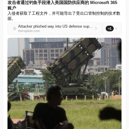
攻击者通过钓鱼手段潜入美国国防供应商的 Microsoft 365
账户
入侵者获取了工程文件，并可能导出了受出口管制控制的技术数
据。
Attacker phished way into US defense supplier's Microsoft 365 account
+1
theregister.com