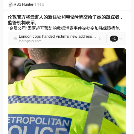
RSS Hunter
•
8月5日
伦敦警方将受害人的新住址和电话号码交给了她的跟踪者，
监管机构表示。
“金属公司”因两起可预防的数据泄露事件被勒令加强保障措施
London cops handed victim's new address and number to her stalker, watchdog says
+1
theregister.com