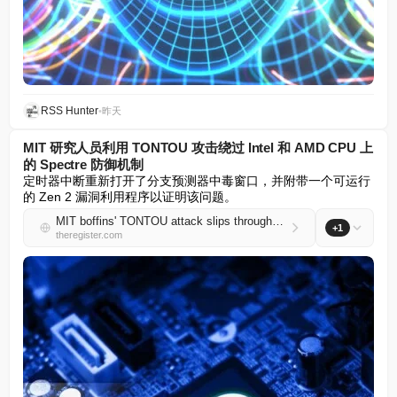
RSS Hunter
•
昨天
MIT 研究人员利用 TONTOU 攻击绕过 Intel 和 AMD CPU 上
的 Spectre 防御机制
定时器中断重新打开了分支预测器中毒窗口，并附带一个可运行
的 Zen 2 漏洞利用程序以证明该问题。
MIT boffins' TONTOU attack slips through Spectre defenses on Intel and AMD CPUs
+1
theregister.com