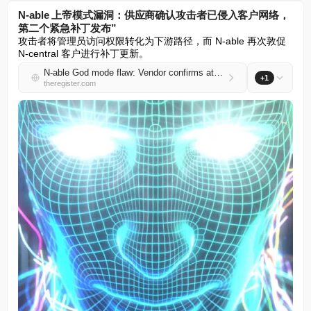
N-able 上帝模式漏洞：供应商确认攻击者已侵入客户网络，
第二个紧急补丁发布”
攻击者将管理员访问权限转化为下游路径，而 N-able 再次敦促 
N-central 客户进行补丁更新。
N-able God mode flaw: Vendor confirms attackers reached customer networks as second hotfix lands
+1
theregister.com