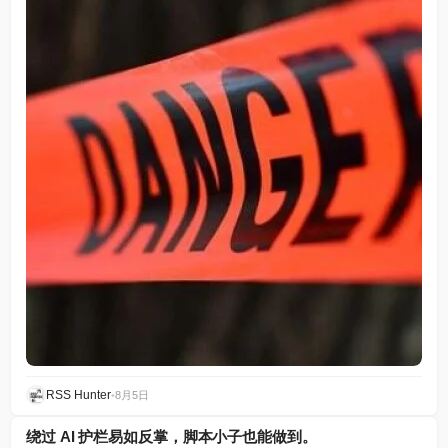
RSS Hunter
•
8月5日
绕过 AI 护栏易如反掌，脚本小子也能做到。