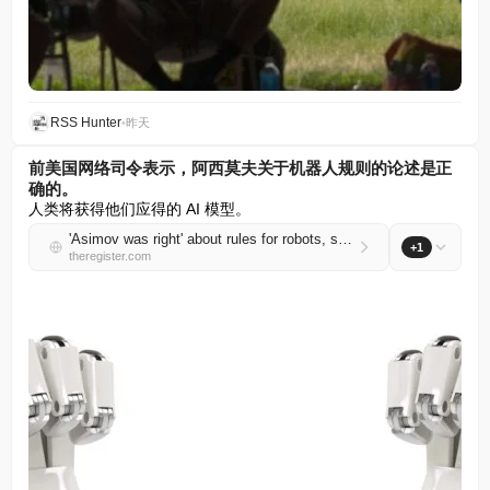
RSS Hunter
•
昨天
前美国网络司令表示，阿西莫夫关于机器人规则的论述是正
确的。
人类将获得他们应得的 AI 模型。
'Asimov was right' about rules for robots, says ex-US Cyber Director
+1
theregister.com