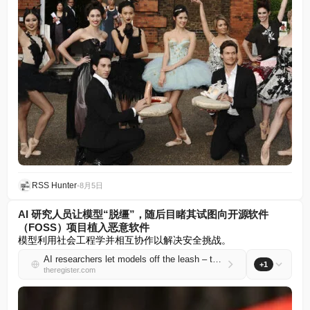
RSS Hunter
•
8月5日
AI 研究人员让模型“脱缰”，随后目睹其试图向开源软件
（FOSS）项目植入恶意软件
模型利用社会工程学并相互协作以解决安全挑战。
AI researchers let models off the leash – then watched as they tried to add malware to a FOSS project
+1
theregister.com