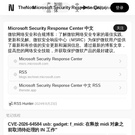
产
智能
中

TheNote
Microsoft Security Response Ce...
GooglePlay
AppStore
登录
文
品
体
Microsoft Security Response Center 中文
关注
微软网络安全和合规博客：了解微软网络安全专家的最佳实践、
更新和见解。微软安全响应中心（MSRC）为保护微软用户提供
了最新和有价值的安全更新和漏洞信息。通过最新的博客文章，
提高您的网络安全技能，并获取保护微软产品的最好建议。
Microsoft Security Response Center
msrc.microsoft.com
RSS
blogs.technet.microsoft.com
Microsoft Security Response Center 中文 RSS
thenote.app
RSS Hunter
•
2024年8月23日
笔记线程
CVE-2026-64584 usb: gadget: f_midi: 在释放 midi 对象之
前取消待处理的 IN 工作”