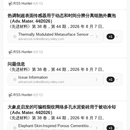
RSS Hunter
•
8月7日
热调制超表面传感器用于动态和时间分辨分离细胞外囊泡
（Adv. Mater. 44/2026）
《先进材料》第 38 卷，第 44 期，2026 年 8 月 7 日。
Thermally Modulated Metasurface Sensor for Dynamic and Time‐Resolved Isolation of Extracellular Vesicles (Adv. Mater. 44/2026)
+1
advanced.onlinelibrary.wiley.com
RSS Hunter
•
8月7日
问题信息
《先进材料》第 38 卷，第 44 期，2026 年 8 月 7 日。
Issue Information
+1
advanced.onlinelibrary.wiley.com
RSS Hunter
•
8月7日
大象皮启发的可编程裂纹网络多孔水泥瓷砖用于被动冷却
（Adv. Mater. 44/2026）
《先进材料》第 38 卷，第 44 期，2026 年 8 月 7 日。
Elephant‐Skin‐Inspired Porous Cementitious Tiles with Programmable Crack Networks for Passive Cooling (Adv. Mater. 44/2026)
+1