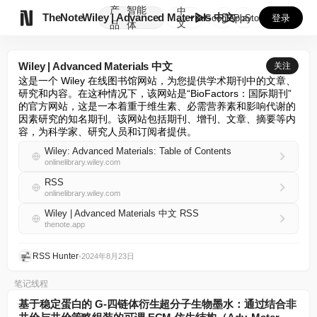
产
智能
中

TheNote
Wiley | Advanced Materials 中文
GooglePlay
AppStore
登录
文
品
体
Wiley | Advanced Materials 中文
关注
这是一个 Wiley 在线图书馆网站，为您提供学术期刊中的文章、
研究和内容。在这种情况下，该网站是“BioFactors：国际期刊”
的官方网站，这是一本着重于维生素、必需营养素和影响代谢的
因素研究的知名期刊。该网站包括期刊、增刊、文章、摘要等内
容，为科学家、研究人员和订阅者提供。
Wiley: Advanced Materials: Table of Contents
onlinelibrary.wiley.com
RSS
onlinelibrary.wiley.com
Wiley | Advanced Materials 中文 RSS
thenote.app
RSS Hunter
•
2024年8月23日
笔记线程
基于稳定蛋白的 G-四链体衍生超分子生物墨水：通过结合非