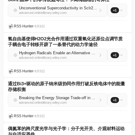
Unconventional Superconductivity in ScIr2 Chiral Crystal With a Kagome Lattice
+1
advanced.onlinelibrary.wiley.com
RSS Hunter
•
8月6日
氢自由基使得H2O2光合作用通过双重氧化还原位点调节质
子耦合电子转移开辟了一条替代的动力学途径
Hydrogen Radicals Enable an Alternative Kinetic Pathway for H2O2 Photosynthesis through Dual Redox Site Regulation of Proton‐Coupled Electron Transfer
+1
advanced.onlinelibrary.wiley.com
RSS Hunter
•
8月5日
通过Bi3+驱动的原子纳米级协同作用打破反铁电体中的能量
存储权衡
Breaking the Energy Storage Trade‐off in Antiferroelectrics via Bi3+‐Driven Atomic‐Nanoscale Synergy
+1
advanced.onlinelibrary.wiley.com
RSS Hunter
•
8月5日
偶氮苯的跨尺度光学与光子学：分子光开关、介观材料运动
与自适应器件