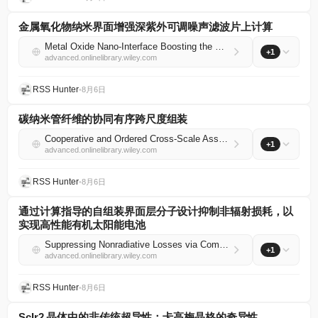
金属氧化物纳米界面增强深紫外可调噪声滤波片上计算
Metal Oxide Nano‐Interface Boosting the Deep Ultraviolet Adjustable Noise‐Filtering In‐Sensor Computing
+1
advanced.onlinelibrary.wiley.com
RSS Hunter
•
8月6日
碳纳米管纤维的协同有序跨尺度组装
Cooperative and Ordered Cross‐Scale Assembly of Carbon Nanotube Fibers
+1
advanced.onlinelibrary.wiley.com
RSS Hunter
•
8月6日
通过计算指导的自组装界面层分子设计抑制非辐射损耗，以
实现高性能有机太阳能电池
Suppressing Nonradiative Losses via Computation‐Guided Molecular Design of Self‐Assembled Interfacial Layers for High‐Performance Organic Solar Cells
+1
advanced.onlinelibrary.wiley.com
RSS Hunter
•
8月6日
ScIr2 晶体中的非传统超导性：卡高梅晶格的奇异性