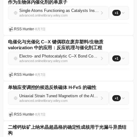
作为生物体内催化剂的单原子
Single Atoms Functioning as Catalysts Inside Living Matter
+1
advanced.onlinelibrary.wiley.com
RSS Hunter
•
8月7日
电催化与光催化 C─X 键偶联在废弃塑料/生物质
valorization 中的应用：反应机理与催化剂工程
Electro‐ and Photocatalytic C─X Bond Coupling in Valorization of Waste Plastics/Biomass: Reaction Mechanism and Catalyst Engineering
+1
advanced.onlinelibrary.wiley.com
RSS Hunter
•
8月7日
单轴应变调控的候选反铁磁体 H-FeS 的磁性
Uniaxial Strain Tuned Magnetism of the Altermagnet Candidate H‐FeS
+1
advanced.onlinelibrary.wiley.com
RSS Hunter
•
8月7日
二维钙钛矿上纳米晶超晶格的确定性成核用于光漏斗异质结
构