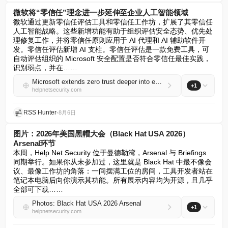
微软将“零信任”理念进一步延伸至企业人工智能领域
微软通过更新零信任评估工具和零信任工作坊，扩展了其零信任
人工智能战略。这些新增功能有助于组织评估安全态势、优先处
理修复工作，并将零信任原则应用于 AI 代理和 AI 辅助软件开
发。零信任评估新增 AI 支柱。零信任评估是一款免费工具，可
自动评估组织的 Microsoft 安全配置是否符合零信任最佳实践，
识别弱点，并在……
Microsoft extends zero trust deeper into enterprise AI
+1
helpnetsecurity.com
RSS Hunter
•
8月6日
图片：2026年美国黑帽大会（Black Hat USA 2026）
Arsenal环节
本周，Help Net Security 位于曼德勒湾，Arsenal 与 Briefings 
同期举行。如果你从未参加过，这里就是 Black Hat 中最不像会
议、最像工作坊的角落：一间摆满工位的房间，工具开发者站在
笔记本电脑后向你演示其功能。所有展示内容均为开源，且几乎
全部可下载……
Photos: Black Hat USA 2026 Arsenal
+1
helpnetsecurity.com