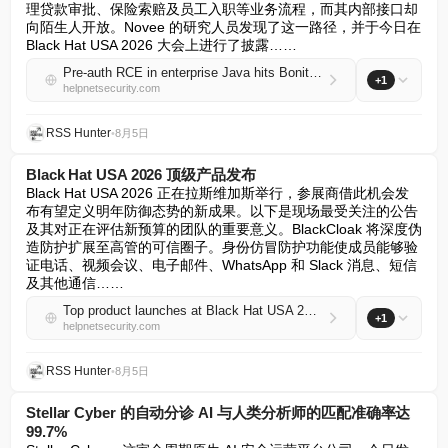
理贷款审批、保险索赔及员工入职等业务流程，而其内部接口却
向陌生人开放。Novee 的研究人员发现了这一路径，并于今日在 
Black Hat USA 2026 大会上进行了披露……
Pre-auth RCE in enterprise Java hits Bonita and OFBiz servers
+1
helpnetsecurity.com
RSS Hunter
•
8月5日
Black Hat USA 2026 顶级产品发布
Black Hat USA 2026 正在拉斯维加斯举行，参展商借此机会发
布有望定义明年防御态势的新成果。以下是现场最受关注的公告
及其对正在评估新预算的团队的重要意义。BlackCloak 将深度伪
造防护扩展至高管的可信圈子。身份仿冒防护功能使成员能够验
证电话、视频会议、电子邮件、WhatsApp 和 Slack 消息、短信
及其他通信……
Top product launches at Black Hat USA 2026
+1
helpnetsecurity.com
RSS Hunter
•
8月5日
Stellar Cyber 的自动分诊 AI 与人类分析师的匹配准确率达
99.7%