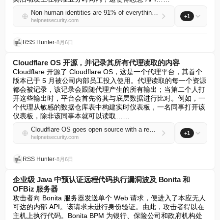
Non-human identities are 91% of everything active in production
+1
helpnetsecurity.com
RSS Hunter
•
8月6日
Cloudflare OS 开源，并记录其所有代理读取的内容
Cloudflare 开源了 Cloudflare OS，这是一个代理平台，其首个
版本已于 5 月被公司内部员工投入使用。代理读取的每一个资源
都会被记录，该记录会跟随代理产生的所有输出；当第二个人打
开这些输出时，平台会首先将其与底层数据进行比对。例如，一
个代理从敏感的数据仓库表中构建实时仪表板，一名同事打开该
仪表板，除非该同事本就可以读取……
Cloudflare OS goes open source with a record of everything its agents read
+1
helpnetsecurity.com
RSS Hunter
•
8月6日
企业级 Java 中预认证远程代码执行漏洞波及 Bonita 和
OFBiz 服务器
攻击者向 Bonita 服务器发送单个 Web 请求，便进入了本应无人
可达的内部 API。该请求未进行身份验证。由此，攻击者得以在
主机上执行代码。Bonita BPM 为银行、保险公司和政府机构处