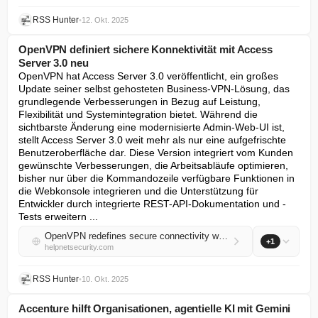
RSS Hunter
•
12. Okt. 2025
OpenVPN definiert sichere Konnektivität mit Access
Server 3.0 neu
OpenVPN hat Access Server 3.0 veröffentlicht, ein großes 
Update seiner selbst gehosteten Business-VPN-Lösung, das 
grundlegende Verbesserungen in Bezug auf Leistung, 
Flexibilität und Systemintegration bietet. Während die 
sichtbarste Änderung eine modernisierte Admin-Web-UI ist, 
stellt Access Server 3.0 weit mehr als nur eine aufgefrischte 
Benutzeroberfläche dar. Diese Version integriert vom Kunden 
gewünschte Verbesserungen, die Arbeitsabläufe optimieren, 
bisher nur über die Kommandozeile verfügbare Funktionen in 
die Webkonsole integrieren und die Unterstützung für 
Entwickler durch integrierte REST-API-Dokumentation und -
Tests erweitern ...
OpenVPN redefines secure connectivity with Access Server 3.0
+1
helpnetsecurity.com
RSS Hunter
•
10. Okt. 2025
Accenture hilft Organisationen, agentielle KI mit Gemini