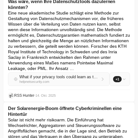
Was wäre, wenn Ihre Datenschutztools dazulernen
könnten?
Eine neue akademische Studie schlägt eine Methode zur 
Gestaltung von Datenschutzmechanismen vor, die früheres 
Wissen über die Verteilung von Daten nutzen kann, selbst 
wenn diese Informationen unvollständig sind. Die Methode 
ermöglicht es, Datenschutzgarantien mathematisch fundiert zu 
halten und gleichzeitig die Menge an nützlichen Informationen 
zu verbessern, die geteilt werden können. Forscher des KTH 
Royal Institute of Technology in Schweden und des Inria 
Saclay in Frankreich entwickelten den Rahmen unter 
Verwendung eines Maßes namens Pointwise Maximal 
Leakage, oder PML. Ihr Ansatz …
What if your privacy tools could learn as they go?
+1
helpnetsecurity.com
RSS Hunter
•
14. Okt. 2025
Der Solarenergie-Boom öffnete Cyberkriminellen eine
Hintertür
Solar ist nicht mehr risikoarm. Die Einführung hat 
Wechselrichter, Aggregatoren und Steuerungssoftware zu 
Angriffsflächen gemacht, die in der Lage sind, den Betrieb zu 
stören und das Vertrauen in den Übergang zu untergraben. 