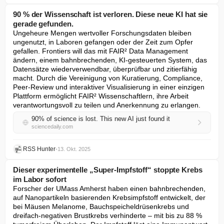
90 % der Wissenschaft ist verloren. Diese neue KI hat sie
gerade gefunden.
Ungeheure Mengen wertvoller Forschungsdaten bleiben 
ungenutzt, in Laboren gefangen oder der Zeit zum Opfer 
gefallen. Frontiers will das mit FAIR² Data Management 
ändern, einem bahnbrechenden, KI-gesteuerten System, das 
Datensätze wiederverwendbar, überprüfbar und zitierfähig 
macht. Durch die Vereinigung von Kuratierung, Compliance, 
Peer-Review und interaktiver Visualisierung in einer einzigen 
Plattform ermöglicht FAIR² Wissenschaftlern, ihre Arbeit 
verantwortungsvoll zu teilen und Anerkennung zu erlangen.
90% of science is lost. This new AI just found it
sciencedaily.com
RSS Hunter
•
13. Okt. 2025
Dieser experimentelle „Super-Impfstoff“ stoppte Krebs
im Labor sofort
Forscher der UMass Amherst haben einen bahnbrechenden, 
auf Nanopartikeln basierenden Krebsimpfstoff entwickelt, der 
bei Mäusen Melanome, Bauchspeicheldrüsenkrebs und 
dreifach-negativen Brustkrebs verhinderte – mit bis zu 88 % 