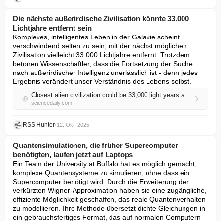
Die nächste außerirdische Zivilisation könnte 33.000
Lichtjahre entfernt sein
Komplexes, intelligentes Leben in der Galaxie scheint 
verschwindend selten zu sein, mit der nächst möglichen 
Zivilisation vielleicht 33.000 Lichtjahre entfernt. Trotzdem 
betonen Wissenschaftler, dass die Fortsetzung der Suche 
nach außerirdischer Intelligenz unerlässlich ist - denn jedes 
Ergebnis verändert unser Verständnis des Lebens selbst.
Closest alien civilization could be 33,000 light years away
sciencedaily.com
RSS Hunter
•
12. Okt. 2025
Quantensimulationen, die früher Supercomputer
benötigten, laufen jetzt auf Laptops
Ein Team der University at Buffalo hat es möglich gemacht, 
komplexe Quantensysteme zu simulieren, ohne dass ein 
Supercomputer benötigt wird. Durch die Erweiterung der 
verkürzten Wigner-Approximation haben sie eine zugängliche, 
effiziente Möglichkeit geschaffen, das reale Quantenverhalten 
zu modellieren. Ihre Methode übersetzt dichte Gleichungen in 
ein gebrauchsfertiges Format, das auf normalen Computern 