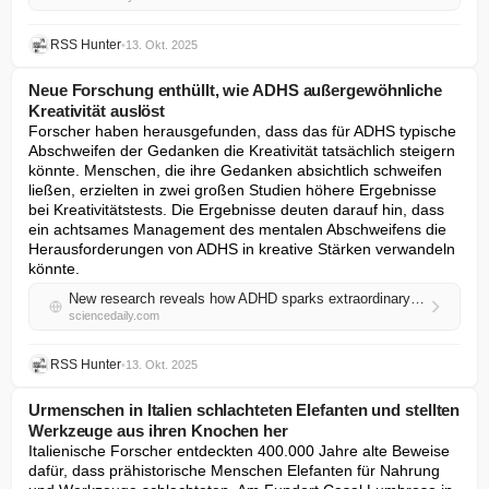
RSS Hunter
•
13. Okt. 2025
Neue Forschung enthüllt, wie ADHS außergewöhnliche
Kreativität auslöst
Forscher haben herausgefunden, dass das für ADHS typische 
Abschweifen der Gedanken die Kreativität tatsächlich steigern 
könnte. Menschen, die ihre Gedanken absichtlich schweifen 
ließen, erzielten in zwei großen Studien höhere Ergebnisse 
bei Kreativitätstests. Die Ergebnisse deuten darauf hin, dass 
ein achtsames Management des mentalen Abschweifens die 
Herausforderungen von ADHS in kreative Stärken verwandeln 
könnte.
New research reveals how ADHD sparks extraordinary creativity
sciencedaily.com
RSS Hunter
•
13. Okt. 2025
Urmenschen in Italien schlachteten Elefanten und stellten
Werkzeuge aus ihren Knochen her
Italienische Forscher entdeckten 400.000 Jahre alte Beweise 
dafür, dass prähistorische Menschen Elefanten für Nahrung 