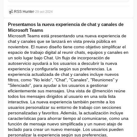
RSS Hunter
•
29 oct 2024
Presentamos la nueva experiencia de chat y canales de
Microsoft Teams
Microsoft Teams está presentando una nueva experiencia de 
chat y canales que se lanzará en vista previa pública en 
noviembre. El nuevo diseño tiene como objetivo simplificar el 
espacio de trabajo digital al reunir chats, equipos y canales en 
un solo lugar bajo Chat. Un flujo de incorporación de 
autoservicio ayudará a los usuarios a descubrir la nueva 
experiencia y configurarla según sus preferencias. La 
experiencia actualizada de chat y canales incluye nuevos 
filtros, como "No leído", "Chat", "Canales", "Reuniones" y 
"Silenciado", para ayudar a los usuarios a gestionar 
eficientemente sus mensajes. Una vista de @mención reúne 
todos los mensajes dirigidos al usuario en una sola lista 
interactiva. La nueva experiencia también permite a los 
usuarios personalizar su entorno de trabajo con secciones 
personalizadas y favoritos. Además, la actualización incluye 
características para ahorrar tiempo al comunicarse, como una 
función de mensaje nuevo simplificada y un nuevo atajo de 
teclado para crear un nuevo mensaje. Los usuarios pueden 
personalizar la experiencia según sus preferencias, 