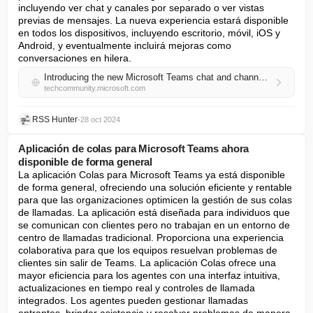
incluyendo ver chat y canales por separado o ver vistas 
previas de mensajes. La nueva experiencia estará disponible 
en todos los dispositivos, incluyendo escritorio, móvil, iOS y 
Android, y eventualmente incluirá mejoras como 
conversaciones en hilera.
Introducing the new Microsoft Teams chat and channels experience
techcommunity.microsoft.com
RSS Hunter
•
28 oct 2024
Aplicación de colas para Microsoft Teams ahora
disponible de forma general
La aplicación Colas para Microsoft Teams ya está disponible 
de forma general, ofreciendo una solución eficiente y rentable 
para que las organizaciones optimicen la gestión de sus colas 
de llamadas. La aplicación está diseñada para individuos que 
se comunican con clientes pero no trabajan en un entorno de 
centro de llamadas tradicional. Proporciona una experiencia 
colaborativa para que los equipos resuelvan problemas de 
clientes sin salir de Teams. La aplicación Colas ofrece una 
mayor eficiencia para los agentes con una interfaz intuitiva, 
actualizaciones en tiempo real y controles de llamada 
integrados. Los agentes pueden gestionar llamadas 