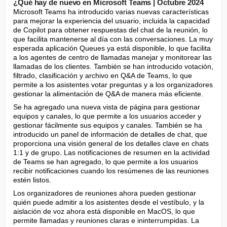
¿Qué hay de nuevo en Microsoft Teams | Octubre 2024
Microsoft Teams ha introducido varias nuevas características 
para mejorar la experiencia del usuario, incluida la capacidad 
de Copilot para obtener respuestas del chat de la reunión, lo 
que facilita mantenerse al día con las conversaciones. La muy 
esperada aplicación Queues ya está disponible, lo que facilita 
a los agentes de centro de llamadas manejar y monitorear las 
llamadas de los clientes. También se han introducido votación, 
filtrado, clasificación y archivo en Q&A de Teams, lo que 
permite a los asistentes votar preguntas y a los organizadores 
gestionar la alimentación de Q&A de manera más eficiente.
Se ha agregado una nueva vista de página para gestionar 
equipos y canales, lo que permite a los usuarios acceder y 
gestionar fácilmente sus equipos y canales. También se ha 
introducido un panel de información de detalles de chat, que 
proporciona una visión general de los detalles clave en chats 
1:1 y de grupo. Las notificaciones de resumen en la actividad 
de Teams se han agregado, lo que permite a los usuarios 
recibir notificaciones cuando los resúmenes de las reuniones 
estén listos.
Los organizadores de reuniones ahora pueden gestionar 
quién puede admitir a los asistentes desde el vestíbulo, y la 
aislación de voz ahora está disponible en MacOS, lo que 
permite llamadas y reuniones claras e ininterrumpidas. La 