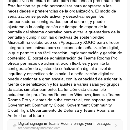
dispositivos no están en uso para reuniones o presentaciones. 
Esta función se puede personalizar para adaptarse a las 
necesidades y preferencias de la organización. El modo de 
señalización se puede activar y desactivar según los 
temporizadores configurados por el usuario, y puede 
ajustarse a la configuración de tiempo de espera de la 
pantalla del sistema operativo para evitar la quemadura de la 
pantalla y cumplir con las directivas de sostenibilidad. 
Microsoft ha colaborado con Appspace y XOGO para ofrecer 
integraciones nativas para soluciones de señalización digital, 
lo que permite una fácil creación, implementación y gestión de 
contenido. El portal de administración de Teams Rooms Pro 
ofrece permisos de administración flexibles y permite la 
configuración de ajustes de señalización digital a nivel de 
inquilino y específicos de la sala. La señalización digital se 
puede gestionar a gran escala, con la capacidad de asignar la 
fuente de señalización y los ajustes a varias salas y/o grupos 
de salas simultáneamente. La función está disponible 
actualmente para Teams Rooms en Windows, licencia Teams 
Rooms Pro y clientes de nube comercial, con soporte para 
Government Community Cloud, Government Community 
Cloud High, Departamento de Defensa y Teams Rooms en 
Android en el futuro.
Digital signage in Teams Rooms brings your messages to your meeting spaces
techcommunity.microsoft.com