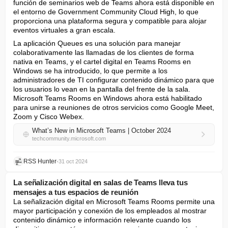
función de seminarios web de Teams ahora está disponible en 
el entorno de Government Community Cloud High, lo que 
proporciona una plataforma segura y compatible para alojar 
eventos virtuales a gran escala.
La aplicación Queues es una solución para manejar 
colaborativamente las llamadas de los clientes de forma 
nativa en Teams, y el cartel digital en Teams Rooms en 
Windows se ha introducido, lo que permite a los 
administradores de TI configurar contenido dinámico para que 
los usuarios lo vean en la pantalla del frente de la sala. 
Microsoft Teams Rooms en Windows ahora está habilitado 
para unirse a reuniones de otros servicios como Google Meet, 
Zoom y Cisco Webex.
What’s New in Microsoft Teams | October 2024
techcommunity.microsoft.com
RSS Hunter
•
31 oct 2024
La señalización digital en salas de Teams lleva tus
mensajes a tus espacios de reunión
La señalización digital en Microsoft Teams Rooms permite una 
mayor participación y conexión de los empleados al mostrar 
contenido dinámico e información relevante cuando los 