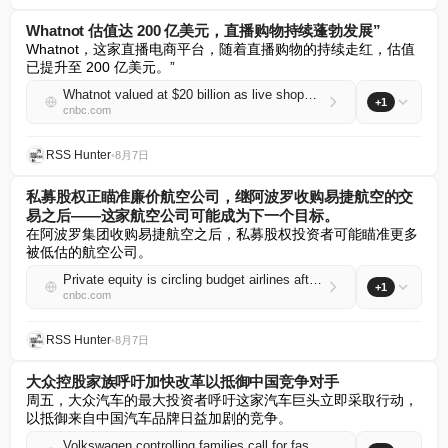
Whatnot 估值达 200 亿美元，直播购物持续蓬勃发展”
Whatnot，这家直播电商平台，随着直播购物的持续走红，估值
已提升至 200 亿美元。”
Whatnot valued at $20 billion as live shopping continues to boom
+1
cnbc.com
RSS Hunter
•
8月7日
私募股权正瞄准廉价航空公司，继阿波罗收购易捷航空的交
易之后——这家航空公司可能成为下一个目标。
在阿波罗集团收购易捷航空之后，私募股权投资者可能瞄准更多
被低估的航空公司。
Private equity is circling budget airlines after Apollo's EasyJet deal — and this carrier could be next
+1
cnbc.com
RSS Hunter
•
8月7日
大众控股家族呼吁加快改革以抵御中国竞争对手
周五，大众汽车的最大投资者呼吁这家汽车巨头立即采取行动，
以抵御来自中国汽车品牌日益加剧的竞争。
Volkswagen controlling families call for faster overhaul to fend off Chinese rivals