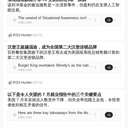
该对冲基金的被迫抛售是一次清算事件，但盈利仍在支撑人工智
能交易。
The unwind of Situational Awareness isn't the only reason the AI trade is back
+1
cnbc.com
RSS Hunter
•
8月7日
汉堡王超越温迪，成为全国第二大汉堡连锁品牌
百胜餐饮集团旗下的汉堡王再次成为美国按系统总销售额计算的
第二大汉堡连锁品牌。
Burger King overtakes Wendy's as the nation's second-largest burger chain
+1
cnbc.com
RSS Hunter
•
8月7日
以下是令人失望的 7 月就业报告中的三个关键要点
美国 7 月非农就业人数意外下降，但失业率也随之走低，令投资
者收到相互矛盾的信号。
Here are three key takeaways from the disappointing July jobs report
+1
cnbc.com