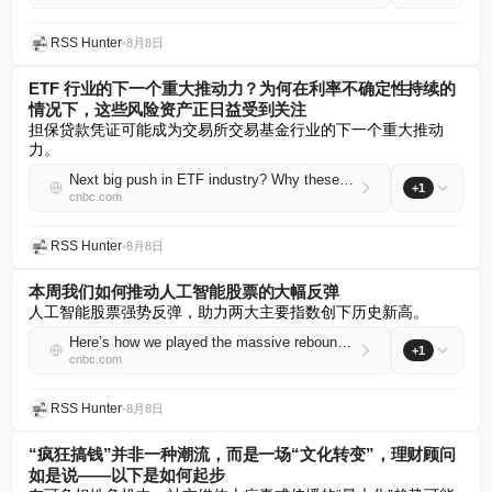
RSS Hunter
•
8月8日
ETF 行业的下一个重大推动力？为何在利率不确定性持续的
情况下，这些风险资产正日益受到关注
担保贷款凭证可能成为交易所交易基金行业的下一个重大推动
力。
Next big push in ETF industry? Why these risk assets are gaining traction as interest rate uncertainty persists
+1
cnbc.com
RSS Hunter
•
8月8日
本周我们如何推动人工智能股票的大幅反弹
人工智能股票强势反弹，助力两大主要指数创下历史新高。
Here’s how we played the massive rebound in AI stocks this week
+1
cnbc.com
RSS Hunter
•
8月8日
“疯狂搞钱”并非一种潮流，而是一场“文化转变”，理财顾问
如是说——以下是如何起步