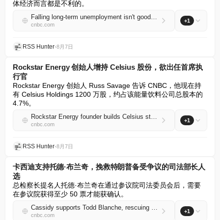
体经济而言都是不利的。
Falling long-term unemployment isn't good news, economists say — what it means for jobseekers
+1
cnbc.com
RSS Hunter
•
8月7日
Rockstar Energy 创始人增持 Celsius 股份，欲出任首席执
行官
Rockstar Energy 创始人 Russ Savage 告诉 CNBC，他现在持
有 Celsius Holdings 1200 万股，约占该能量饮料公司总股本的 
4.7%。
Rockstar Energy founder builds Celsius stake, wants to take over as CEO
+1
cnbc.com
RSS Hunter
•
8月7日
卡西迪支持托德·布兰奇，挽救特朗普备受争议的司法部长人
选
总检察长提名人托德·布兰奇在通过参议院司法委员会后，需要
在参议院获得至少 50 票才能获确认。
Cassidy supports Todd Blanche, rescuing Trump's embattled attorney general pick
+1
cnbc.com