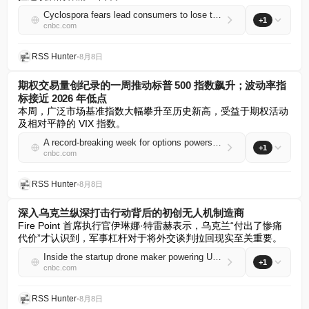
Cyclospora fears lead consumers to lose their appetite for salads
+1
cnbc.com
RSS Hunter
•
8月8日
期权交易量创纪录的一周推动标普 500 指数飙升；波动率指
标接近 2026 年低点
本周，广泛市场基准指数大幅攀升至历史新高，受益于期权活动
及相对平静的 VIX 指数。
A record-breaking week for options powers S&P 500 surge; volatility gauge is near 2026 low
+1
cnbc.com
RSS Hunter
•
8月8日
深入乌克兰纵深打击行动背后的初创无人机制造商
Fire Point 首席执行官伊琳娜·特雷赫表示，乌克兰“付出了惨痛
代价”才认识到，军事杠杆对于将外交谈判拉回现实至关重要。
Inside the startup drone maker powering Ukraine's deep-strike campaign
+1
cnbc.com
RSS Hunter
•
8月8日