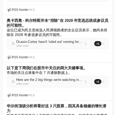
RSS Hunter
•
昨天
奥卡西奥 - 科尔特斯并未“排除”在 2028 年竞选总统或参议员
的可能性。
这位已成为民主党候选人民调领跑者的女众议员表示，她尚未排
除在 2028 年参选参议员的可能性。
Ocasio-Cortez hasn't 'ruled out' running for president or Senate in 2028
+1
cnbc.com
RSS Hunter
•
昨天
以下是下周我们在股市中关注的两大关键事项。
市场的关注点将集中在 7 月通胀数据上。
Here are the 2 big things we're watching in the stock market in the week ahead
+1
cnbc.com
RSS Hunter
•
昨天
华尔街顶级分析师看好这 3 只股票，因其具备稳健的增长潜
力