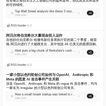
投资者正密切关注人工智能公司的盈利发布，担忧高支出和需求
的可持续性。
Top Wall Street analysts like these 3 stocks for their solid growth potential
+1
cnbc.com
RSS Hunter
•
昨天
阿贝尔将伯克希尔大量现金投入运作
在他担任伯克希尔·哈撒韦新任首席执行官的第二个季度，格雷
格·阿贝尔进行了大规模支出，其中包括 45 亿美元的股票回购。
Abel puts a big chunk of Berkshire's cash to work
+1
cnbc.com
RSS Hunter
•
昨天
一家小型以色列初创公司如何与 OpenAI、Anthropic 和
Meta 的恶意 AI 攻击事件产生关联
涉及 OpenAI、Anthropic 和 Meta 的 rogue AI 攻击事件，均与
一家名为 Irregular 的小型以色列初创公司有关。
How a small Israeli startup was linked to rogue AI hacks at OpenAI, Anthropic and Meta
+1
cnbc.com