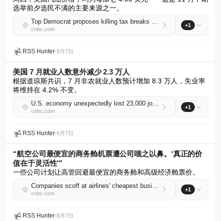
选举前夕选民不满的主要来源之一。
Top Democrat proposes killing tax breaks for overseas oil production
+1
cnbc.com
RSS Hunter
•
8月7日
美国 7 月就业人数意外减少 2.3 万人
根据道琼斯共识，7 月非农就业人数预计增加 8.3 万人，失业率
将维持在 4.2% 不变。
U.S. economy unexpectedly lost 23,000 jobs in July
+1
cnbc.com
RSS Hunter
•
8月7日
“航空公司最便宜的商务舱机票遭公司嗤之以鼻。‘真正的价
值在于灵活性’"
一些公司计划让高管回避最便宜的商务舱和高级经济舱票价。
Companies scoff at airlines' cheapest business class tickets. 'The real value is flexibility'
+1
cnbc.com
RSS Hunter
•
8月7日