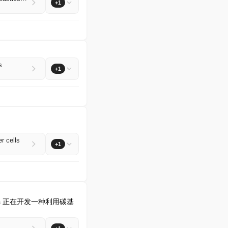
+1
s
+1
r cells
+1
nces 正在开发一种利用碳基