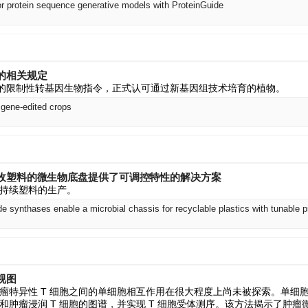
or protein sequence generative models with ProteinGuide
的相关规定
 年的限制性转基因生物指令，正式认可通过新基因组技术培育的植物。
 gene-edited crops
收塑料的微生物底盘提供了可调控特性的解决方案
持续塑料的生产。
e synthases enable a microbial chassis for recyclable plastics with tunable p
视图
瘤特异性 T 细胞之间的单细胞相互作用在很大程度上尚未被探索。单细
和肿瘤浸润 T 细胞的图谱，并实现 T 细胞受体测序。该方法揭示了肿