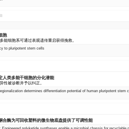
3日
细胞
多能细胞系可通过表观遗传重启获得挽救。
cy to pluripotent stem cells
定人类多能干细胞的分化潜能
异性被诊断并予以纠正。
regionalization determines differentiation potential of human pluripotent stem c
酮合酶为可回收塑料的微生物底盘提供了可调性能