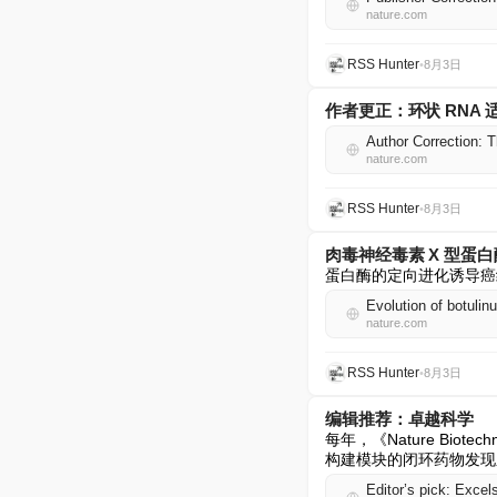
nature.com
RSS Hunter
•
8月3日
作者更正：环状 RNA
Author Correction: T
nature.com
RSS Hunter
•
8月3日
肉毒神经毒素 X 型蛋
蛋白酶的定向进化诱导癌
Evolution of botulin
nature.com
RSS Hunter
•
8月3日
编辑推荐：卓越科学
每年，《Nature Biot
构建模块的闭环药物发现
Editor’s pick: Excel