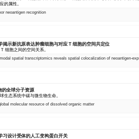
应的属性。
mor neoantigen recognition
学揭示新抗原表达肿瘤细胞与对应 T 细胞的空间共定位
 T 细胞之间的空间关系。
机物的全球分子资源
球生态系统中碳与微生物生命。
lobal molecular resource of dissolved organic matter
学习设计受体的人工变构蛋白开关