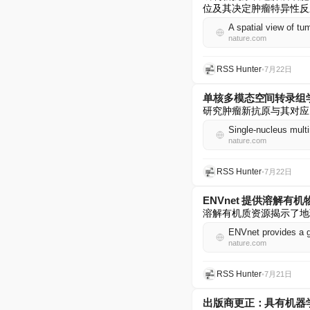
位及其决定肿瘤特异性反
A spatial view of tu
nature.com
RSS Hunter
•
7月22日
单核多模态空间转录组
研究肿瘤新抗原与其对应
nature.com
RSS Hunter
•
7月22日
ENVnet 提供溶解有
溶解有机质资源揭示了地
ENVnet provides a g
nature.com
RSS Hunter
•
7月21日
出版商更正：具有机器