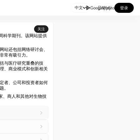

中文
GooglePlay
AppStore
登录
关注
先的每周科学期刊。该网站提供
网站还包括网络研讨会、
非常有吸引力。
括与医疗研究重叠的技
理、商业模式和创新相关
定者、公司和投资者如何
题。
科学家、商人和其他对生物技