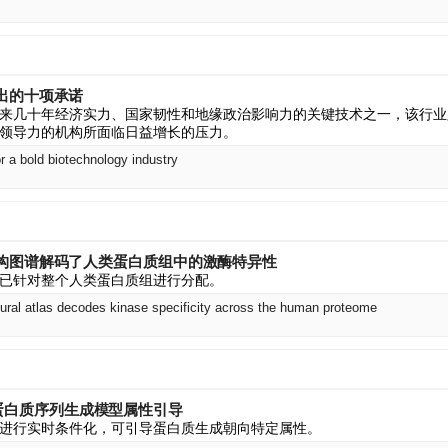
出的十项承诺
来几十年经济实力、国家韧性和地缘政治影响力的关键技术之一，该行业
领导力的机构所面临日益增长的压力。
 a bold biotechnology industry
构图谱解码了人类蛋白质组中的激酶特异性
已针对整个人类蛋白质组进行分配。
tural atlas decodes kinase specificity across the human proteome
de 的蛋白质序列生成模型属性引导
进行实时条件化，可引导蛋白质生成朝向特定属性。