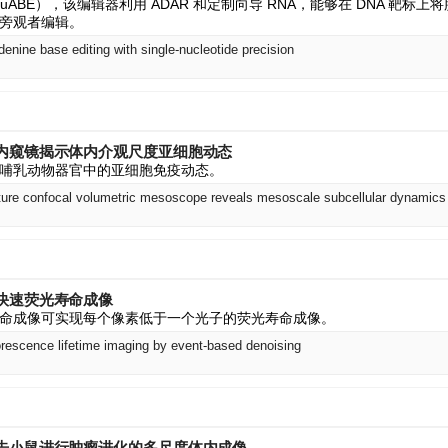
ABE），该编辑器利用 ADAR 和定制向导 RNA，能够在 DNA 靶标
旁观者编辑。
ine base editing with single-nucleotide precision
内窥镜揭示体内介观尺度亚细胞动态
哺乳动物器官中的亚细胞免疫动态。
ture confocal volumetric mesoscope reveals mesoscale subcellular dynamics 
快速荧光寿命成像
命成像可实现每个像素低于一个光子的荧光寿命成像。
luorescence lifetime imaging by event-based denoising
告小鼠进行肿瘤进化的多尺度体内成像