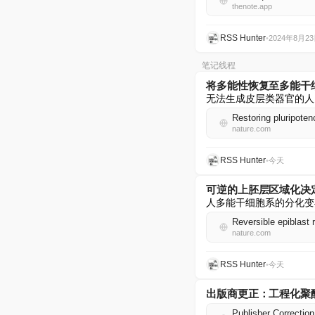
thenote.app
RSS Hunter
•
2024年8月2
笔记线程
将多能性恢复至多能干
无法生成皮层类器官的人
Restoring pluripoten
nature.com
RSS Hunter
•
今天
可逆的上胚层区域化决
人多能干细胞系的分化变
Reversible epiblast 
nature.com
RSS Hunter
•
今天
出版商更正：工程化聚