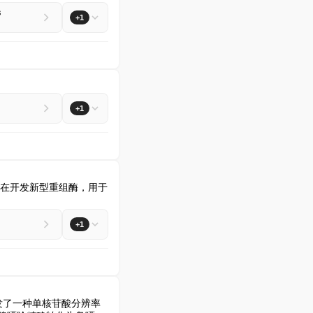
s
+1
+1
ne 正在开发新型重组酶，用于
+1
开发了一种单核苷酸分辨率