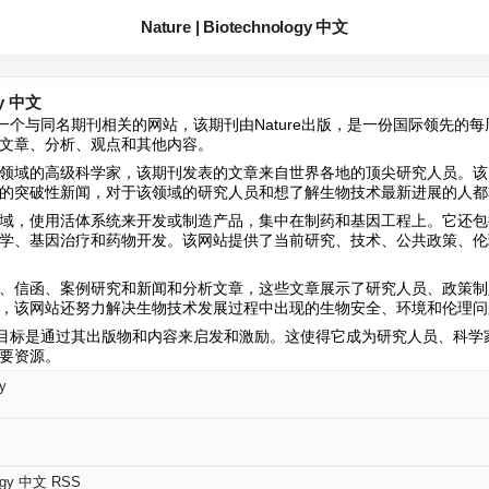
Nature | Biotechnology 中文
gy 中文
hnology是一个与同名期刊相关的网站，该期刊由Nature出版，是一份国际领
文章、分析、观点和其他内容。
领域的高级科学家，该期刊发表的文章来自世界各地的顶尖研究人员。该
的突破性新闻，对于该领域的研究人员和想了解生物技术最新进展的人都
域，使用活体系统来开发或制造产品，集中在制药和基因工程上。它还包
学、基因治疗和药物开发。该网站提供了当前研究、技术、公共政策、伦
、信函、案例研究和新闻和分析文章，这些文章展示了研究人员、政策制
，该网站还努力解决生物技术发展过程中出现的生物安全、环境和伦理问
hnology的目标是通过其出版物和内容来启发和激励。这使得它成为研究人员、
要资源。
y
ology 中文 RSS