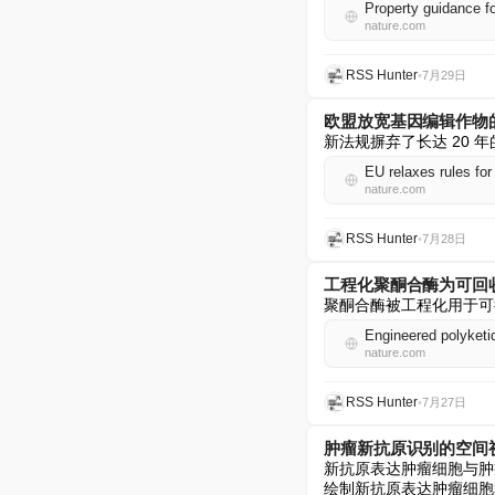
Property guidance f
nature.com
RSS Hunter
•
7月29日
欧盟放宽基因编辑作物
新法规摒弃了长达 20
EU relaxes rules for
nature.com
RSS Hunter
•
7月28日
工程化聚酮合酶为可回
聚酮合酶被工程化用于可
Engineered polyketid
nature.com
RSS Hunter
•
7月27日
肿瘤新抗原识别的空间
新抗原表达肿瘤细胞与肿
绘制新抗原表达肿瘤细胞