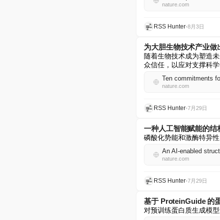
nature.com
RSS Hunter
•
8月3日
为大胆生物技术产业做
随着生物技术成为塑造未
众信任，以应对支撑科学
Ten commitments for
nature.com
RSS Hunter
•
7月29日
一种人工智能赋能的结
磷酸化势能和激酶特异性
An AI-enabled struc
nature.com
RSS Hunter
•
7月29日
基于 ProteinGui
对预训练蛋白质生成模型