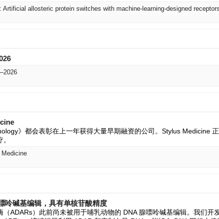
: Artificial allosteric protein switches with machine-learning-designed receptor
2026
6–2026
cine
technology》都会表彰在上一年获得大量早期融资的公司。Stylus Medici
疗。
s Medicine
A 腺嘌呤碱基编辑，具有单核苷酸精度
氨酶（ADARs）此前尚未被用于哺乳动物的 DNA 腺嘌呤碱基编辑。我们