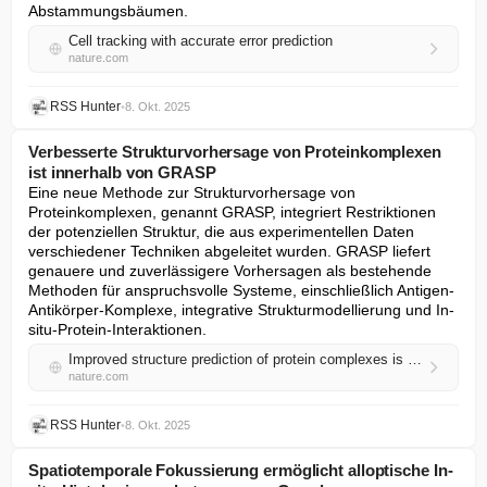
Abstammungsbäumen.
Cell tracking with accurate error prediction
nature.com
RSS Hunter
•
8. Okt. 2025
Verbesserte Strukturvorhersage von Proteinkomplexen
ist innerhalb von GRASP
Eine neue Methode zur Strukturvorhersage von 
Proteinkomplexen, genannt GRASP, integriert Restriktionen 
der potenziellen Struktur, die aus experimentellen Daten 
verschiedener Techniken abgeleitet wurden. GRASP liefert 
genauere und zuverlässigere Vorhersagen als bestehende 
Methoden für anspruchsvolle Systeme, einschließlich Antigen-
Antikörper-Komplexe, integrative Strukturmodellierung und In-
situ-Protein-Interaktionen.
Improved structure prediction of protein complexes is within GRASP
nature.com
RSS Hunter
•
8. Okt. 2025
Spatiotemporale Fokussierung ermöglicht alloptische In-