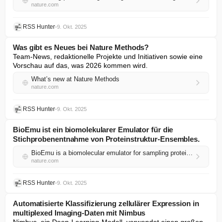
nature.com
RSS Hunter
•
9. Okt. 2025
Was gibt es Neues bei Nature Methods?
Team-News, redaktionelle Projekte und Initiativen sowie eine 
Vorschau auf das, was 2026 kommen wird.
What’s new at Nature Methods
nature.com
RSS Hunter
•
9. Okt. 2025
BioEmu ist ein biomolekularer Emulator für die
Stichprobenentnahme von Proteinstruktur-Ensembles.
BioEmu is a biomolecular emulator for sampling protein structure ensembles
nature.com
RSS Hunter
•
9. Okt. 2025
Automatisierte Klassifizierung zellulärer Expression in
multiplexed Imaging-Daten mit Nimbus