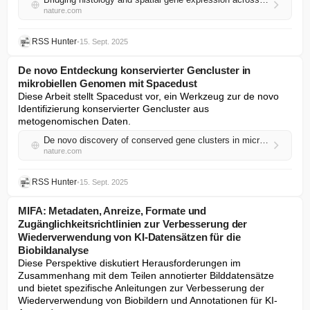
nature.com
RSS Hunter
•
15. Sept. 2025
De novo Entdeckung konservierter Gencluster in
mikrobiellen Genomen mit Spacedust
Diese Arbeit stellt Spacedust vor, ein Werkzeug zur de novo 
Identifizierung konservierter Gencluster aus 
metogenomischen Daten.
De novo discovery of conserved gene clusters in microbial genomes with Spacedust
nature.com
RSS Hunter
•
15. Sept. 2025
MIFA: Metadaten, Anreize, Formate und
Zugänglichkeitsrichtlinien zur Verbesserung der
Wiederverwendung von KI-Datensätzen für die
Biobildanalyse
Diese Perspektive diskutiert Herausforderungen im 
Zusammenhang mit dem Teilen annotierter Bilddatensätze 
und bietet spezifische Anleitungen zur Verbesserung der 
Wiederverwendung von Biobildern und Annotationen für KI-