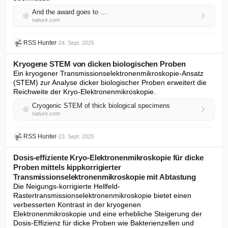
And the award goes to …
nature.com
RSS Hunter
•
24. Sept. 2025
Kryogene STEM von dicken biologischen Proben
Ein kryogener Transmissionselektronenmikroskopie-Ansatz 
(STEM) zur Analyse dicker biologischer Proben erweitert die 
Reichweite der Kryo-Elektronenmikroskopie.
Cryogenic STEM of thick biological specimens
nature.com
RSS Hunter
•
23. Sept. 2025
Dosis-effiziente Kryo-Elektronenmikroskopie für dicke
Proben mittels kippkorrigierter
Transmissionselektronenmikroskopie mit Abtastung
Die Neigungs-korrigierte Hellfeld-
Rastertransmissionselektronenmikroskopie bietet einen 
verbesserten Kontrast in der kryogenen 
Elektronenmikroskopie und eine erhebliche Steigerung der 
Dosis-Effizienz für dicke Proben wie Bakterienzellen und 