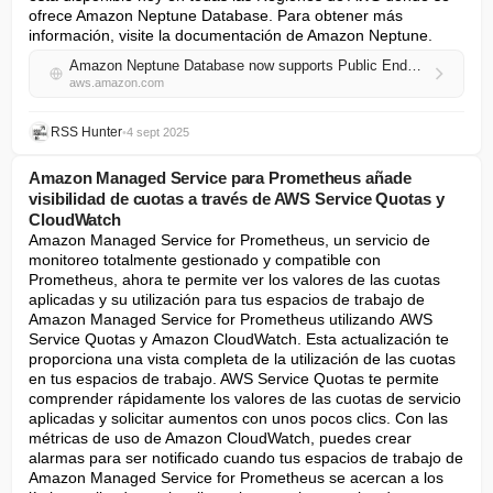
ofrece Amazon Neptune Database. Para obtener más 
información, visite la documentación de Amazon Neptune.
Amazon Neptune Database now supports Public Endpoints for simplified development access
aws.amazon.com
RSS Hunter
•
4 sept 2025
Amazon Managed Service para Prometheus añade
visibilidad de cuotas a través de AWS Service Quotas y
CloudWatch
Amazon Managed Service for Prometheus, un servicio de 
monitoreo totalmente gestionado y compatible con 
Prometheus, ahora te permite ver los valores de las cuotas 
aplicadas y su utilización para tus espacios de trabajo de 
Amazon Managed Service for Prometheus utilizando AWS 
Service Quotas y Amazon CloudWatch. Esta actualización te 
proporciona una vista completa de la utilización de las cuotas 
en tus espacios de trabajo. AWS Service Quotas te permite 
comprender rápidamente los valores de las cuotas de servicio 
aplicadas y solicitar aumentos con unos pocos clics. Con las 
métricas de uso de Amazon CloudWatch, puedes crear 
alarmas para ser notificado cuando tus espacios de trabajo de 
Amazon Managed Service for Prometheus se acercan a los 