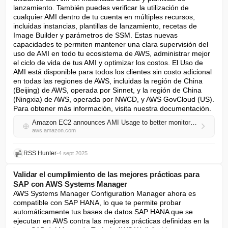
lanzamiento. También puedes verificar la utilización de 
cualquier AMI dentro de tu cuenta en múltiples recursos, 
incluidas instancias, plantillas de lanzamiento, recetas de 
Image Builder y parámetros de SSM. Estas nuevas 
capacidades te permiten mantener una clara supervisión del 
uso de AMI en todo tu ecosistema de AWS, administrar mejor 
el ciclo de vida de tus AMI y optimizar los costos. El Uso de 
AMI está disponible para todos los clientes sin costo adicional 
en todas las regiones de AWS, incluidas la región de China 
(Beijing) de AWS, operada por Sinnet, y la región de China 
(Ningxia) de AWS, operada por NWCD, y AWS GovCloud (US). 
Para obtener más información, visita nuestra documentación.
Amazon EC2 announces AMI Usage to better monitor the use of AMIs
aws.amazon.com
RSS Hunter
•
4 sept 2025
Validar el cumplimiento de las mejores prácticas para
SAP con AWS Systems Manager
AWS Systems Manager Configuration Manager ahora es 
compatible con SAP HANA, lo que te permite probar 
automáticamente tus bases de datos SAP HANA que se 
ejecutan en AWS contra las mejores prácticas definidas en la 