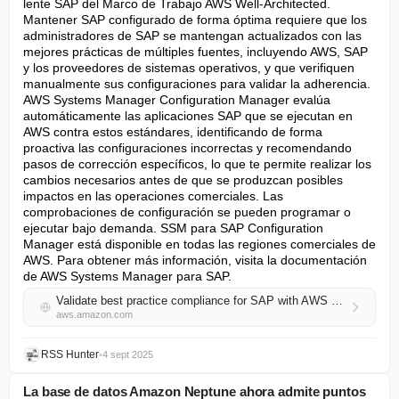
lente SAP del Marco de Trabajo AWS Well-Architected. 
Mantener SAP configurado de forma óptima requiere que los 
administradores de SAP se mantengan actualizados con las 
mejores prácticas de múltiples fuentes, incluyendo AWS, SAP 
y los proveedores de sistemas operativos, y que verifiquen 
manualmente sus configuraciones para validar la adherencia. 
AWS Systems Manager Configuration Manager evalúa 
automáticamente las aplicaciones SAP que se ejecutan en 
AWS contra estos estándares, identificando de forma 
proactiva las configuraciones incorrectas y recomendando 
pasos de corrección específicos, lo que te permite realizar los 
cambios necesarios antes de que se produzcan posibles 
impactos en las operaciones comerciales. Las 
comprobaciones de configuración se pueden programar o 
ejecutar bajo demanda. SSM para SAP Configuration 
Manager está disponible en todas las regiones comerciales de 
AWS. Para obtener más información, visita la documentación 
de AWS Systems Manager para SAP.
Validate best practice compliance for SAP with AWS Systems Manager
aws.amazon.com
RSS Hunter
•
4 sept 2025
La base de datos Amazon Neptune ahora admite puntos