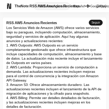

TheNote
RSS AWS Anuncios Recientes
Productos
Agentes
Español
GooglePlay
AppSto
RSS AWS Anuncios Recientes
Seguir
Los Servicios Web de Amazon (AWS) ofrece varios servicios 
bajo su paraguas, incluyendo computación, almacenamiento, 
seguridad y servicios de aplicación. Aquí hay algunas 
anuncios y actualizaciones recientes:

1. AWS Outposts: AWS Outposts es un servicio 
completamente gestionado que ofrece infraestructura que 
incluye capacidades de computación, almacenamiento y base 
de datos. La actualización más reciente incluye el lanzamiento 
de Outposts en varios países.

2. AWS Lambda: Proporciona un servicio de computación a 
demanda. Las actualizaciones recientes incluyen mejoras 
para el control de concurrencia y la integración con Amazon 
API Gateway.

3. Amazon S3: Ofrece almacenamiento duradero. Las 
actualizaciones recientes incluyen el lanzamiento de la API de 
migración de aplicaciones y la cifrado para snapshots.

4. AWS Billing: Permite ver detalles detallados de facturación, 
y las actualizaciones recientes incluyen mejoras en los 
detalles de facturación.
