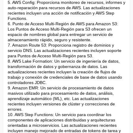
5. AWS Config: Proporciona monitoreo de recursos, informes y 
auto-reparación para recursos de AWS. Las actualizaciones 
recientes incluyen una acción de notificación y AWS Step 
Functions.

6. Punto de Acceso Multi-Región de AWS para Amazon S3: 
Los Puntos de Acceso Multi-Región para S3 ofrecen un 
espacio de nombres global para entregar un servicio de 
almacenamiento rápido, seguro y resistente.

7. Amazon Route 53: Proporciona registro de dominios y 
servicio DNS. Las actualizaciones recientes incluyen soporte 
para Puntos de Acceso Multi-Región para S3.

8. AWS Lake Formation: Un servicio de ingeniería de datos, 
transformación de datos y gobernanza de datos. Las 
actualizaciones recientes incluyen la creación de flujos de 
trabajo y conexión de credenciales de base de datos usando 
controladores JDBC.

9. Amazon EMR: Un servicio de procesamiento de datos 
masivos utilizado para procesamiento de datos, análisis, 
aprendizaje automático (ML), etc. Las actualizaciones 
recientes incluyen versiones de clúster y correcciones de 
errores.

10. AWS Step Functions: Un servicio para coordinar los 
componentes de aplicaciones distribuidas y arquitecturas 
orientadas a microservicios. Las actualizaciones recientes 
incluyen manejo mejorado de entradas de tokens de tarea y 