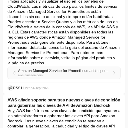
límites aplicados y visualizar el uso en los paneles de 
CloudWatch. Las métricas de uso para los límites de servicio 
de Amazon Managed Service for Prometheus están 
disponibles sin costo adicional y siempre están habilitadas. 
Puedes acceder a Service Quotas y a las métricas de uso en 
CloudWatch a través de la consola de AWS, las API de AWS y 
la CLI. Estas características están disponibles en todas las 
regiones de AWS donde Amazon Managed Service for 
Prometheus está generalmente disponible. Para obtener 
información detallada, consulta la guía del usuario de Amazon 
Managed Service for Prometheus. Para obtener más 
información sobre el servicio, visita la página del producto y 
la página de precios.
Amazon Managed Service for Prometheus adds quota visibility through AWS Service Quotas and CloudWatch
aws.amazon.com
RSS Hunter
•
4 sept 2025
AWS añade soporte para tres nuevas claves de condición
para gobernar las claves de API de Amazon Bedrock
Hoy, AWS lanzó tres nuevas claves de condición que ayudan a 
los administradores a gobernar las claves API para Amazon 
Bedrock. Las nuevas claves de condición te ayudan a 
controlar la generación, la caducidad y el tipo de claves API 