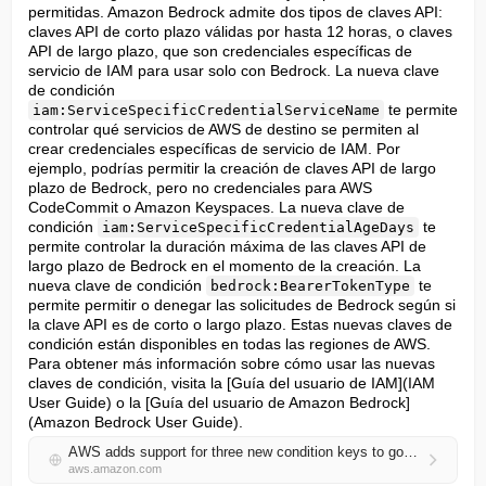
permitidas. Amazon Bedrock admite dos tipos de claves API: 
claves API de corto plazo válidas por hasta 12 horas, o claves 
API de largo plazo, que son credenciales específicas de 
servicio de IAM para usar solo con Bedrock. La nueva clave 
de condición 
 te permite 
iam:ServiceSpecificCredentialServiceName
controlar qué servicios de AWS de destino se permiten al 
crear credenciales específicas de servicio de IAM. Por 
ejemplo, podrías permitir la creación de claves API de largo 
plazo de Bedrock, pero no credenciales para AWS 
CodeCommit o Amazon Keyspaces. La nueva clave de 
condición 
 te 
iam:ServiceSpecificCredentialAgeDays
permite controlar la duración máxima de las claves API de 
largo plazo de Bedrock en el momento de la creación. La 
nueva clave de condición 
 te 
bedrock:BearerTokenType
permite permitir o denegar las solicitudes de Bedrock según si 
la clave API es de corto o largo plazo. Estas nuevas claves de 
condición están disponibles en todas las regiones de AWS. 
Para obtener más información sobre cómo usar las nuevas 
claves de condición, visita la [Guía del usuario de IAM](IAM 
User Guide) o la [Guía del usuario de Amazon Bedrock]
(Amazon Bedrock User Guide).
AWS adds support for three new condition keys to govern API keys for Amazon Bedrock
aws.amazon.com