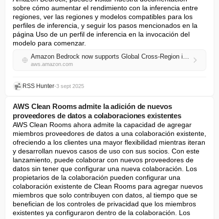
sobre cómo aumentar el rendimiento con la inferencia entre 
regiones, ver las regiones y modelos compatibles para los 
perfiles de inferencia, y seguir los pasos mencionados en la 
página Uso de un perfil de inferencia en la invocación del 
modelo para comenzar.
Amazon Bedrock now supports Global Cross-Region inference for Anthropic Claude Sonnet 4
aws.amazon.com
RSS Hunter
•
3 sept 2025
AWS Clean Rooms admite la adición de nuevos
proveedores de datos a colaboraciones existentes
AWS Clean Rooms ahora admite la capacidad de agregar 
miembros proveedores de datos a una colaboración existente, 
ofreciendo a los clientes una mayor flexibilidad mientras iteran 
y desarrollan nuevos casos de uso con sus socios. Con este 
lanzamiento, puede colaborar con nuevos proveedores de 
datos sin tener que configurar una nueva colaboración. Los 
propietarios de la colaboración pueden configurar una 
colaboración existente de Clean Rooms para agregar nuevos 
miembros que solo contribuyen con datos, al tiempo que se 
benefician de los controles de privacidad que los miembros 
existentes ya configuraron dentro de la colaboración. Los 