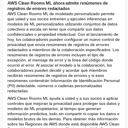
AWS Clean Rooms ML ahora admite resúmenes de
registros de errores redactados
AWS Clean Rooms ML de modelado personalizado permite 
que usted y sus socios entrenen y ejecuten inferencias en 
modelos de ML personalizados utilizando conjuntos de datos 
colectivos a escala sin tener que compartir sus datos 
confidenciales o propiedad intelectual. Con el lanzamiento de 
hoy, los colaboradores pueden configurar un nuevo control de 
privacidad que envía resúmenes de registros de errores 
redactados a miembros de la colaboración especificados. Los 
resúmenes de registros de errores incluyen el tipo de 
excepción, el mensaje de error y la línea del código donde 
ocurrió el error. Al asociar el modelo a la colaboración, los 
colaboradores pueden decidir y acordar qué miembros 
recibirán resúmenes de registros de errores y si esos 
resúmenes contendrán Información de Identificación Personal 
(PII) detectable, números o cadenas personalizadas 
redactadas.
AWS Clean Rooms ML ayuda a usted y a sus socios a aplicar 
controles que mejoran la privacidad para proteger sus datos y 
modelos de ML propietarios, al tiempo que generan 
información predictiva, todo sin compartir ni copiar los datos o 
modelos brutos de los demás. Para obtener más información 
sobre las Regiones de AWS donde está disponible AWS Clean 