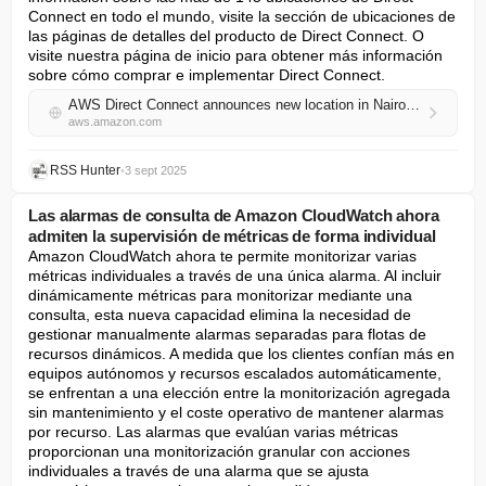
Connect en todo el mundo, visite la sección de ubicaciones de 
las páginas de detalles del producto de Direct Connect. O 
visite nuestra página de inicio para obtener más información 
sobre cómo comprar e implementar Direct Connect.
AWS Direct Connect announces new location in Nairobi, Kenya
aws.amazon.com
RSS Hunter
•
3 sept 2025
Las alarmas de consulta de Amazon CloudWatch ahora
admiten la supervisión de métricas de forma individual
Amazon CloudWatch ahora te permite monitorizar varias 
métricas individuales a través de una única alarma. Al incluir 
dinámicamente métricas para monitorizar mediante una 
consulta, esta nueva capacidad elimina la necesidad de 
gestionar manualmente alarmas separadas para flotas de 
recursos dinámicos. A medida que los clientes confían más en 
equipos autónomos y recursos escalados automáticamente, 
se enfrentan a una elección entre la monitorización agregada 
sin mantenimiento y el coste operativo de mantener alarmas 
por recurso. Las alarmas que evalúan varias métricas 
proporcionan una monitorización granular con acciones 
individuales a través de una alarma que se ajusta 