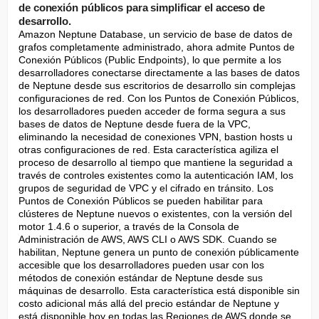
de conexión públicos para simplificar el acceso de
desarrollo.
Amazon Neptune Database, un servicio de base de datos de 
grafos completamente administrado, ahora admite Puntos de 
Conexión Públicos (Public Endpoints), lo que permite a los 
desarrolladores conectarse directamente a las bases de datos 
de Neptune desde sus escritorios de desarrollo sin complejas 
configuraciones de red. Con los Puntos de Conexión Públicos, 
los desarrolladores pueden acceder de forma segura a sus 
bases de datos de Neptune desde fuera de la VPC, 
eliminando la necesidad de conexiones VPN, bastion hosts u 
otras configuraciones de red. Esta característica agiliza el 
proceso de desarrollo al tiempo que mantiene la seguridad a 
través de controles existentes como la autenticación IAM, los 
grupos de seguridad de VPC y el cifrado en tránsito. Los 
Puntos de Conexión Públicos se pueden habilitar para 
clústeres de Neptune nuevos o existentes, con la versión del 
motor 1.4.6 o superior, a través de la Consola de 
Administración de AWS, AWS CLI o AWS SDK. Cuando se 
habilitan, Neptune genera un punto de conexión públicamente 
accesible que los desarrolladores pueden usar con los 
métodos de conexión estándar de Neptune desde sus 
máquinas de desarrollo. Esta característica está disponible sin 
costo adicional más allá del precio estándar de Neptune y 
está disponible hoy en todas las Regiones de AWS donde se 