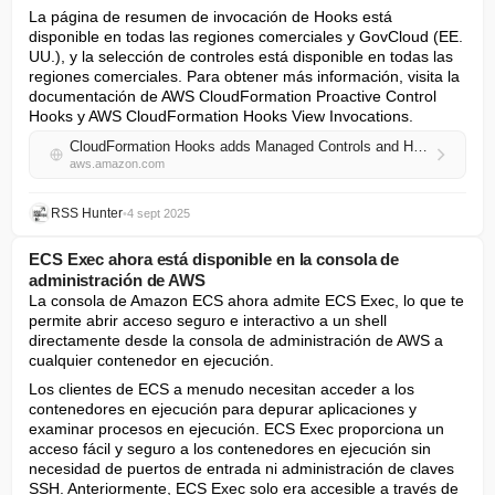
La página de resumen de invocación de Hooks está 
disponible en todas las regiones comerciales y GovCloud (EE. 
UU.), y la selección de controles está disponible en todas las 
regiones comerciales. Para obtener más información, visita la 
documentación de AWS CloudFormation Proactive Control 
Hooks y AWS CloudFormation Hooks View Invocations.
CloudFormation Hooks adds Managed Controls and Hook Activity Summary
aws.amazon.com
RSS Hunter
•
4 sept 2025
ECS Exec ahora está disponible en la consola de
administración de AWS
La consola de Amazon ECS ahora admite ECS Exec, lo que te 
permite abrir acceso seguro e interactivo a un shell 
directamente desde la consola de administración de AWS a 
cualquier contenedor en ejecución.
Los clientes de ECS a menudo necesitan acceder a los 
contenedores en ejecución para depurar aplicaciones y 
examinar procesos en ejecución. ECS Exec proporciona un 
acceso fácil y seguro a los contenedores en ejecución sin 
necesidad de puertos de entrada ni administración de claves 
SSH. Anteriormente, ECS Exec solo era accesible a través de 