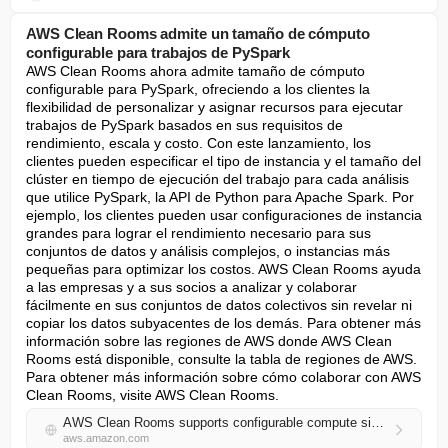
AWS Clean Rooms admite un tamaño de cómputo
configurable para trabajos de PySpark
AWS Clean Rooms ahora admite tamaño de cómputo 
configurable para PySpark, ofreciendo a los clientes la 
flexibilidad de personalizar y asignar recursos para ejecutar 
trabajos de PySpark basados en sus requisitos de 
rendimiento, escala y costo. Con este lanzamiento, los 
clientes pueden especificar el tipo de instancia y el tamaño del 
clúster en tiempo de ejecución del trabajo para cada análisis 
que utilice PySpark, la API de Python para Apache Spark. Por 
ejemplo, los clientes pueden usar configuraciones de instancia 
grandes para lograr el rendimiento necesario para sus 
conjuntos de datos y análisis complejos, o instancias más 
pequeñas para optimizar los costos. AWS Clean Rooms ayuda 
a las empresas y a sus socios a analizar y colaborar 
fácilmente en sus conjuntos de datos colectivos sin revelar ni 
copiar los datos subyacentes de los demás. Para obtener más 
información sobre las regiones de AWS donde AWS Clean 
Rooms está disponible, consulte la tabla de regiones de AWS. 
Para obtener más información sobre cómo colaborar con AWS 
Clean Rooms, visite AWS Clean Rooms.
AWS Clean Rooms supports configurable compute size for PySpark jobs
aws.amazon.com