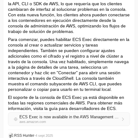
la API, CLI o SDK de AWS, lo que requería que los clientes 
cambiaran de interfaz al solucionar problemas en la consola. 
Con esta nueva función, los clientes ahora pueden conectarse 
a los contenedores en ejecución directamente desde la 
consola de administración de AWS, optimizando los flujos de 
trabajo de solución de problemas.
Para comenzar, puedes habilitar ECS Exec directamente en la 
consola al crear o actualizar servicios y tareas 
independientes. También se pueden configurar ajustes 
adicionales como el cifrado y el registro a nivel de clúster a 
través de la consola. Una vez habilitado, simplemente navega 
a la página de detalles de una tarea, selecciona un 
contenedor y haz clic en "Conectar" para abrir una sesión 
interactiva a través de CloudShell. La consola también 
muestra el comando subyacente de AWS CLI, que puedes 
personalizar o copiar para usarlo en tu terminal local.
El soporte de la consola de ECS Exec ya está disponible en 
todas las regiones comerciales de AWS. Para obtener más 
información, visita la guía para desarrolladores de ECS.
ECS Exec is now available in the AWS Management Console
aws.amazon.com
RSS Hunter
•
4 sept 2025