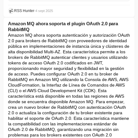
RSS Hunter
•
4 sept 2025
Amazon MQ ahora soporta el plugin OAuth 2.0 para
RabbitMQ
Amazon MQ ahora soporta autenticación y autorización OAuth 
2.0 para brokers de RabbitMQ con proveedores de identidad 
pública en implementaciones de instancia única y clústeres de 
alta disponibilidad Multi-AZ. Esta característica permite a los 
brokers de RabbitMQ autenticar clientes y usuarios utilizando 
tokens de acceso OAuth 2.0 codificados en JWT, 
proporcionando mayor seguridad y flexibilidad en la gestión 
de acceso. Puedes configurar OAuth 2.0 en tu broker de 
RabbitMQ en Amazon MQ utilizando la Consola de AWS, AWS 
CloudFormation, la Interfaz de Línea de Comandos de AWS 
(CLI) o el AWS Cloud Development Kit (CDK). Esta 
característica está disponible en todas las regiones de AWS 
donde se encuentra disponible Amazon MQ. Para empezar, 
crea un nuevo broker de RabbitMQ con autenticación OAuth 
2.0 o actualiza la configuración de tu broker existente para 
habilitar el soporte de OAuth 2.0. Esta característica mantiene 
la compatibilidad con las implementaciones estándar de 
OAuth 2.0 de RabbitMQ, garantizando una migración sin 
problemas para los brokers existentes con OAuth 2.0 