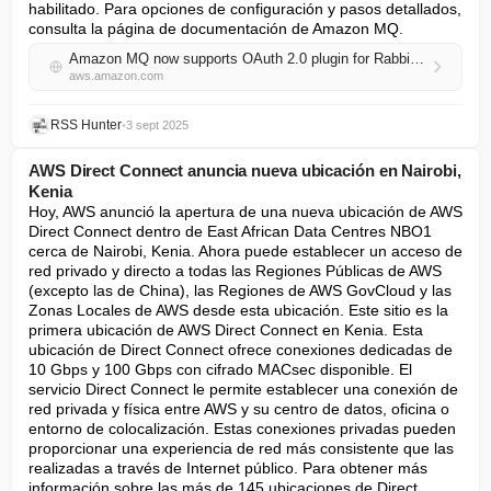
habilitado. Para opciones de configuración y pasos detallados, 
consulta la página de documentación de Amazon MQ.
Amazon MQ now supports OAuth 2.0 plugin for RabbitMQ
aws.amazon.com
RSS Hunter
•
3 sept 2025
AWS Direct Connect anuncia nueva ubicación en Nairobi,
Kenia
Hoy, AWS anunció la apertura de una nueva ubicación de AWS 
Direct Connect dentro de East African Data Centres NBO1 
cerca de Nairobi, Kenia. Ahora puede establecer un acceso de 
red privado y directo a todas las Regiones Públicas de AWS 
(excepto las de China), las Regiones de AWS GovCloud y las 
Zonas Locales de AWS desde esta ubicación. Este sitio es la 
primera ubicación de AWS Direct Connect en Kenia. Esta 
ubicación de Direct Connect ofrece conexiones dedicadas de 
10 Gbps y 100 Gbps con cifrado MACsec disponible. El 
servicio Direct Connect le permite establecer una conexión de 
red privada y física entre AWS y su centro de datos, oficina o 
entorno de colocalización. Estas conexiones privadas pueden 
proporcionar una experiencia de red más consistente que las 
realizadas a través de Internet público. Para obtener más 
información sobre las más de 145 ubicaciones de Direct 