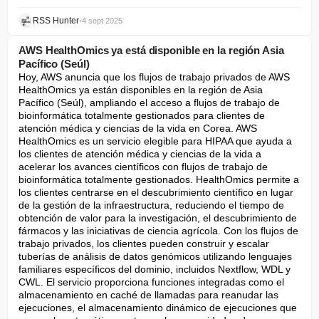
RSS Hunter
•
4 sept 2025
AWS HealthOmics ya está disponible en la región Asia
Pacífico (Seúl)
Hoy, AWS anuncia que los flujos de trabajo privados de AWS 
HealthOmics ya están disponibles en la región de Asia 
Pacífico (Seúl), ampliando el acceso a flujos de trabajo de 
bioinformática totalmente gestionados para clientes de 
atención médica y ciencias de la vida en Corea. AWS 
HealthOmics es un servicio elegible para HIPAA que ayuda a 
los clientes de atención médica y ciencias de la vida a 
acelerar los avances científicos con flujos de trabajo de 
bioinformática totalmente gestionados. HealthOmics permite a 
los clientes centrarse en el descubrimiento científico en lugar 
de la gestión de la infraestructura, reduciendo el tiempo de 
obtención de valor para la investigación, el descubrimiento de 
fármacos y las iniciativas de ciencia agrícola. Con los flujos de 
trabajo privados, los clientes pueden construir y escalar 
tuberías de análisis de datos genómicos utilizando lenguajes 
familiares específicos del dominio, incluidos Nextflow, WDL y 
CWL. El servicio proporciona funciones integradas como el 
almacenamiento en caché de llamadas para reanudar las 
ejecuciones, el almacenamiento dinámico de ejecuciones que 