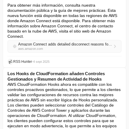
Para obtener más información, consulta nuestra 
documentación pública y la guía de mejores prácticas. Esta 
nueva función está disponible en todas las regiones de AWS 
donde Amazon Connect está disponible. Para obtener más 
información sobre Amazon Connect, el centro de contacto 
basado en la nube de AWS, visita el sitio web de Amazon 
Connect.
Amazon Connect adds detailed disconnect reasons for improved call troubleshooting
aws.amazon.com
RSS Hunter
•
4 sept 2025
Los Hooks de CloudFormation añaden Controles
Gestionados y Resumen de Actividad de Hooks
AWS CloudFormation Hooks ahora es compatible con los 
controles proactivos gestionados, lo que permite a los clientes 
validar las configuraciones de recursos contra las mejores 
prácticas de AWS sin escribir lógica de Hooks personalizada. 
Los clientes pueden seleccionar controles del Catálogo de 
Controles de AWS Control Tower y aplicarlos durante las 
operaciones de CloudFormation. Al utilizar CloudFormation, 
los clientes pueden configurar estos controles para que se 
ejecuten en modo advertencia, lo que permite a los equipos 