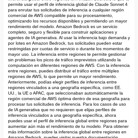
permite usar el perfil de inferencia global de Claude Sonnet 4 
para enrutar tus solicitudes de inferencia a cualquier región 
comercial de AWS compatible para su procesamiento, 
optimizando los recursos disponibles y permitiendo un mayor 
rendimiento del modelo. Amazon Bedrock es un servicio 
completo, seguro y flexible para construir aplicaciones y 
agentes de IA generativa. Al usar la inferencia bajo demanda y 
por lotes en Amazon Bedrock, tus solicitudes pueden estar 
restringidas por cuotas de servicio o durante los momentos de 
mayor uso. La inferencia entre regiones te permite gestionar 
sin problemas los picos de tráfico imprevistos utilizando la 
computación en diferentes regiones de AWS. Con la inferencia 
entre regiones, puedes distribuir el tráfico entre múltiples 
regiones de AWS, lo que permite un mayor rendimiento. 
Anteriormente, podías elegir perfiles de inferencia entre 
regiones vinculados a una geografía específica, como EE. 
UU., la UE o APAC, que seleccionaban automáticamente la 
región comercial de AWS óptima dentro de esa geografía para 
procesar tus solicitudes de inferencia. Para los casos de uso 
de IA generativa que no requieren que elijas perfiles de 
inferencia vinculados a una geografía específica, ahora 
puedes usar el perfil de inferencia global entre regiones para 
aumentar aún más el rendimiento de tu modelo. Para obtener 
más información sobre la inferencia global entre regiones en 
Amazon Bedrock, puedes visitar nuestra documentación 