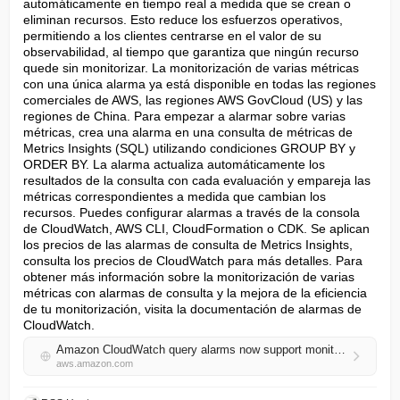
automáticamente en tiempo real a medida que se crean o 
eliminan recursos. Esto reduce los esfuerzos operativos, 
permitiendo a los clientes centrarse en el valor de su 
observabilidad, al tiempo que garantiza que ningún recurso 
quede sin monitorizar. La monitorización de varias métricas 
con una única alarma ya está disponible en todas las regiones 
comerciales de AWS, las regiones AWS GovCloud (US) y las 
regiones de China. Para empezar a alarmar sobre varias 
métricas, crea una alarma en una consulta de métricas de 
Metrics Insights (SQL) utilizando condiciones GROUP BY y 
ORDER BY. La alarma actualiza automáticamente los 
resultados de la consulta con cada evaluación y empareja las 
métricas correspondientes a medida que cambian los 
recursos. Puedes configurar alarmas a través de la consola 
de CloudWatch, AWS CLI, CloudFormation o CDK. Se aplican 
los precios de las alarmas de consulta de Metrics Insights, 
consulta los precios de CloudWatch para más detalles. Para 
obtener más información sobre la monitorización de varias 
métricas con alarmas de consulta y la mejora de la eficiencia 
de tu monitorización, visita la documentación de alarmas de 
CloudWatch.
Amazon CloudWatch query alarms now support monitoring metrics individually
aws.amazon.com