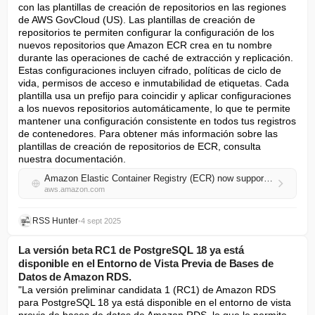
con las plantillas de creación de repositorios en las regiones 
de AWS GovCloud (US). Las plantillas de creación de 
repositorios te permiten configurar la configuración de los 
nuevos repositorios que Amazon ECR crea en tu nombre 
durante las operaciones de caché de extracción y replicación. 
Estas configuraciones incluyen cifrado, políticas de ciclo de 
vida, permisos de acceso e inmutabilidad de etiquetas. Cada 
plantilla usa un prefijo para coincidir y aplicar configuraciones 
a los nuevos repositorios automáticamente, lo que te permite 
mantener una configuración consistente en todos tus registros 
de contenedores. Para obtener más información sobre las 
plantillas de creación de repositorios de ECR, consulta 
nuestra documentación.
Amazon Elastic Container Registry (ECR) now supports repository creation templates in the AWS GovCloud (US) Regions
aws.amazon.com
RSS Hunter
•
4 sept 2025
La versión beta RC1 de PostgreSQL 18 ya está
disponible en el Entorno de Vista Previa de Bases de
Datos de Amazon RDS.
"La versión preliminar candidata 1 (RC1) de Amazon RDS 
para PostgreSQL 18 ya está disponible en el entorno de vista 