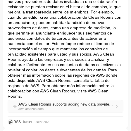
nuevos proveedores de datos invitados a una colaboración 
existente se pueden revisar en el historial de cambios, lo que 
mejora la transparencia entre los miembros. Por ejemplo, 
cuando un editor crea una colaboración de Clean Rooms con 
un anunciante, pueden habilitar la adición de nuevos 
proveedores de datos, como una empresa de medición, lo 
que permite al anunciante enriquecer sus segmentos de 
audiencia con datos de terceros antes de activar una 
audiencia con el editor. Este enfoque reduce el tiempo de 
incorporación al tiempo que mantiene los controles de 
privacidad existentes para usted y sus socios. AWS Clean 
Rooms ayuda a las empresas y sus socios a analizar y 
colaborar fácilmente en sus conjuntos de datos colectivos sin 
revelar ni copiar los datos subyacentes de los demás. Para 
obtener más información sobre las regiones de AWS donde 
está disponible AWS Clean Rooms, consulte la tabla de 
regiones de AWS. Para obtener más información sobre la 
colaboración con AWS Clean Rooms, visite AWS Clean 
Rooms.
AWS Clean Rooms supports adding new data providers to existing collaborations
aws.amazon.com
RSS Hunter
•
3 sept 2025