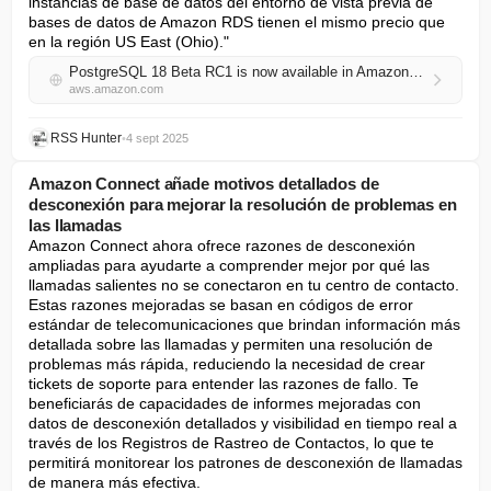
instancias de base de datos del entorno de vista previa de 
bases de datos de Amazon RDS tienen el mismo precio que 
en la región US East (Ohio)."
PostgreSQL 18 Beta RC1 is now available in Amazon RDS Database Preview Environment
aws.amazon.com
RSS Hunter
•
4 sept 2025
Amazon Connect añade motivos detallados de
desconexión para mejorar la resolución de problemas en
las llamadas
Amazon Connect ahora ofrece razones de desconexión 
ampliadas para ayudarte a comprender mejor por qué las 
llamadas salientes no se conectaron en tu centro de contacto. 
Estas razones mejoradas se basan en códigos de error 
estándar de telecomunicaciones que brindan información más 
detallada sobre las llamadas y permiten una resolución de 
problemas más rápida, reduciendo la necesidad de crear 
tickets de soporte para entender las razones de fallo. Te 
beneficiarás de capacidades de informes mejoradas con 
datos de desconexión detallados y visibilidad en tiempo real a 
través de los Registros de Rastreo de Contactos, lo que te 
permitirá monitorear los patrones de desconexión de llamadas 
de manera más efectiva.