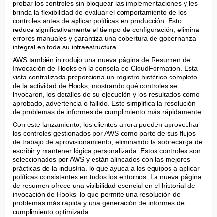
probar los controles sin bloquear las implementaciones y les 
brinda la flexibilidad de evaluar el comportamiento de los 
controles antes de aplicar políticas en producción. Esto 
reduce significativamente el tiempo de configuración, elimina 
errores manuales y garantiza una cobertura de gobernanza 
integral en toda su infraestructura.
AWS también introdujo una nueva página de Resumen de 
Invocación de Hooks en la consola de CloudFormation. Esta 
vista centralizada proporciona un registro histórico completo 
de la actividad de Hooks, mostrando qué controles se 
invocaron, los detalles de su ejecución y los resultados como 
aprobado, advertencia o fallido. Esto simplifica la resolución 
de problemas de informes de cumplimiento más rápidamente.
Con este lanzamiento, los clientes ahora pueden aprovechar 
los controles gestionados por AWS como parte de sus flujos 
de trabajo de aprovisionamiento, eliminando la sobrecarga de 
escribir y mantener lógica personalizada. Estos controles son 
seleccionados por AWS y están alineados con las mejores 
prácticas de la industria, lo que ayuda a los equipos a aplicar 
políticas consistentes en todos los entornos. La nueva página 
de resumen ofrece una visibilidad esencial en el historial de 
invocación de Hooks, lo que permite una resolución de 
problemas más rápida y una generación de informes de 
cumplimiento optimizada.