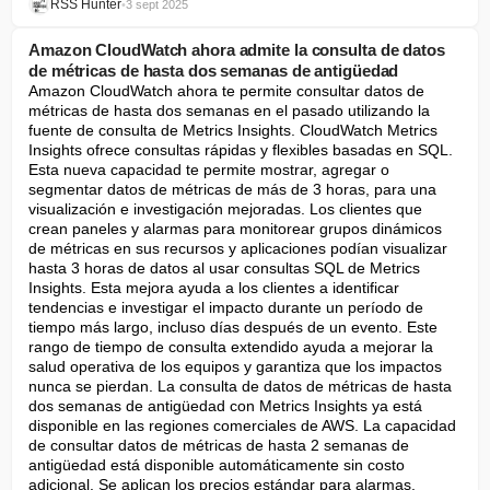
RSS Hunter
•
3 sept 2025
Amazon CloudWatch ahora admite la consulta de datos
de métricas de hasta dos semanas de antigüedad
Amazon CloudWatch ahora te permite consultar datos de 
métricas de hasta dos semanas en el pasado utilizando la 
fuente de consulta de Metrics Insights. CloudWatch Metrics 
Insights ofrece consultas rápidas y flexibles basadas en SQL. 
Esta nueva capacidad te permite mostrar, agregar o 
segmentar datos de métricas de más de 3 horas, para una 
visualización e investigación mejoradas. Los clientes que 
crean paneles y alarmas para monitorear grupos dinámicos 
de métricas en sus recursos y aplicaciones podían visualizar 
hasta 3 horas de datos al usar consultas SQL de Metrics 
Insights. Esta mejora ayuda a los clientes a identificar 
tendencias e investigar el impacto durante un período de 
tiempo más largo, incluso días después de un evento. Este 
rango de tiempo de consulta extendido ayuda a mejorar la 
salud operativa de los equipos y garantiza que los impactos 
nunca se pierdan. La consulta de datos de métricas de hasta 
dos semanas de antigüedad con Metrics Insights ya está 
disponible en las regiones comerciales de AWS. La capacidad 
de consultar datos de métricas de hasta 2 semanas de 
antigüedad está disponible automáticamente sin costo 
adicional. Se aplican los precios estándar para alarmas, 