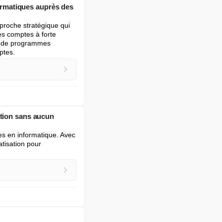
formatiques auprès des
proche stratégique qui 
es comptes à forte 
ur de programmes 
ptes.
ation sans aucun
s en informatique. Avec 
tisation pour 