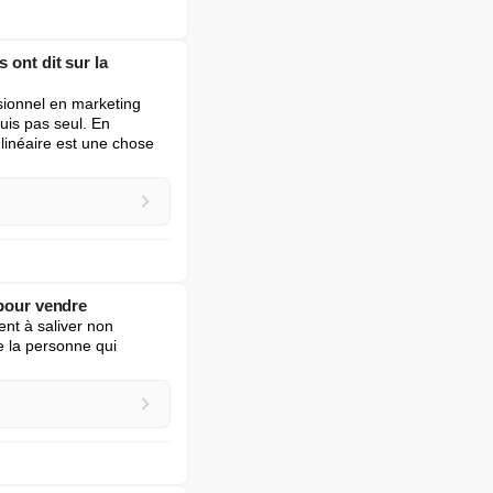
 ont dit sur la
sionnel en marketing 
is pas seul. En 
linéaire est une chose 
 pour vendre
t à saliver non 
e la personne qui 