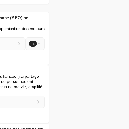
ponse (AEO) ne
'optimisation des moteurs 
+1
 fiancée, j'ai partagé 
 de personnes ont 
ts de ma vie, amplifié 