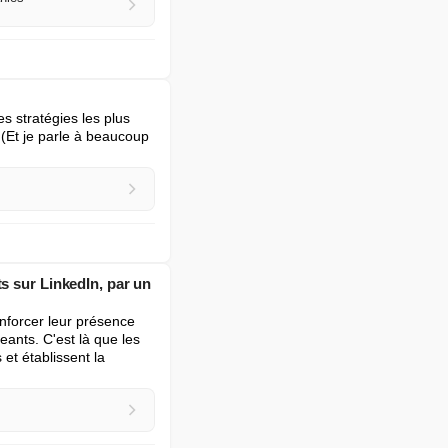
 stratégies les plus 
 (Et je parle à beaucoup 
s sur LinkedIn, par un
nforcer leur présence 
ants. C'est là que les 
 et établissent la 