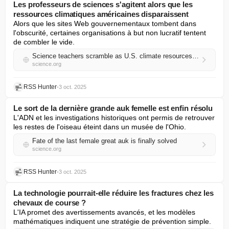
Les professeurs de sciences s'agitent alors que les
ressources climatiques américaines disparaissent
Alors que les sites Web gouvernementaux tombent dans 
l'obscurité, certaines organisations à but non lucratif tentent 
de combler le vide.
Science teachers scramble as U.S. climate resources vanish
science.org
RSS Hunter
•
3 oct. 2025
Le sort de la dernière grande auk femelle est enfin résolu
L'ADN et les investigations historiques ont permis de retrouver 
les restes de l'oiseau éteint dans un musée de l'Ohio.
Fate of the last female great auk is finally solved
science.org
RSS Hunter
•
3 oct. 2025
La technologie pourrait-elle réduire les fractures chez les
chevaux de course ?
L'IA promet des avertissements avancés, et les modèles 
mathématiques indiquent une stratégie de prévention simple.