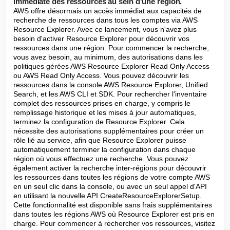
immédiate des ressources au sein d'une région.
AWS offre désormais un accès immédiat aux capacités de 
recherche de ressources dans tous les comptes via AWS 
Resource Explorer. Avec ce lancement, vous n'avez plus 
besoin d'activer Resource Explorer pour découvrir vos 
ressources dans une région. Pour commencer la recherche, 
vous avez besoin, au minimum, des autorisations dans les 
politiques gérées AWS Resource Explorer Read Only Access 
ou AWS Read Only Access. Vous pouvez découvrir les 
ressources dans la console AWS Resource Explorer, Unified 
Search, et les AWS CLI et SDK. Pour rechercher l'inventaire 
complet des ressources prises en charge, y compris le 
remplissage historique et les mises à jour automatiques, 
terminez la configuration de Resource Explorer. Cela 
nécessite des autorisations supplémentaires pour créer un 
rôle lié au service, afin que Resource Explorer puisse 
automatiquement terminer la configuration dans chaque 
région où vous effectuez une recherche. Vous pouvez 
également activer la recherche inter-régions pour découvrir 
les ressources dans toutes les régions de votre compte AWS 
en un seul clic dans la console, ou avec un seul appel d'API 
en utilisant la nouvelle API CreateResourceExplorerSetup. 
Cette fonctionnalité est disponible sans frais supplémentaires 
dans toutes les régions AWS où Resource Explorer est pris en 
charge. Pour commencer à rechercher vos ressources, visitez 