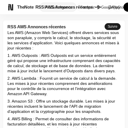

TheNote
RSS AWS Annonces récentes
Produits
Agents
Français
GooglePlay
AppStore
RSS AWS Annonces récentes
Suivre
Les AWS (Amazon Web Services) offrent divers services sous 
son parapluie, y compris le calcul, le stockage, la sécurité et 
les services d'application. Voici quelques annonces et mises à 
jour récentes :
1. AWS Outposts : AWS Outposts est un service entièrement 
géré qui propose une infrastructure comprenant des capacités 
de calcul, de stockage et de base de données. La dernière 
mise à jour inclut le lancement d'Outposts dans divers pays.
2. AWS Lambda : Fournit un service de calcul à la demande. 
Les mises à jour récentes comprennent des améliorations 
pour le contrôle de la concurrence et l'intégration avec 
Amazon API Gateway.
3. Amazon S3 : Offre un stockage durable. Les mises à jour 
récentes incluent le lancement de l'API de migration 
d'application et la cryptographie pour les snapshots.
4. AWS Billing : Permet de consulter des informations de 
facturation détaillées, et les mises à jour récentes 