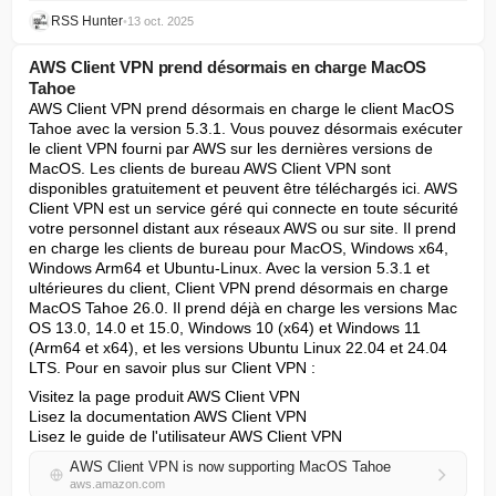
RSS Hunter
•
13 oct. 2025
AWS Client VPN prend désormais en charge MacOS
Tahoe
AWS Client VPN prend désormais en charge le client MacOS 
Tahoe avec la version 5.3.1. Vous pouvez désormais exécuter 
le client VPN fourni par AWS sur les dernières versions de 
MacOS. Les clients de bureau AWS Client VPN sont 
disponibles gratuitement et peuvent être téléchargés ici. AWS 
Client VPN est un service géré qui connecte en toute sécurité 
votre personnel distant aux réseaux AWS ou sur site. Il prend 
en charge les clients de bureau pour MacOS, Windows x64, 
Windows Arm64 et Ubuntu-Linux. Avec la version 5.3.1 et 
ultérieures du client, Client VPN prend désormais en charge 
MacOS Tahoe 26.0. Il prend déjà en charge les versions Mac 
OS 13.0, 14.0 et 15.0, Windows 10 (x64) et Windows 11 
(Arm64 et x64), et les versions Ubuntu Linux 22.04 et 24.04 
LTS. Pour en savoir plus sur Client VPN :
Visitez la page produit AWS Client VPN

Lisez la documentation AWS Client VPN

Lisez le guide de l'utilisateur AWS Client VPN
AWS Client VPN is now supporting MacOS Tahoe
aws.amazon.com