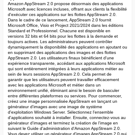
Amazon AppStream 2.0 propose désormais des applications 
Microsoft avec licences incluses, offrant aux clients la flexibilité 
d'exécuter ces applications sur les flottes AppStream 2.0. 
Dans le cadre de ce lancement, AppStream 2.0 fournit 
Microsoft Office, Visio et Project 2021/2024 dans les éditions 
Standard et Professionnel. Chacune est disponible en 
versions 32 bits et 64 bits pour les flottes à la demande et 
toujours actives. Les administrateurs peuvent contrôler 
dynamiquement la disponibilité des applications en ajoutant ou 
en supprimant des applications des images et des flottes 
AppStream 2.0. Les utilisateurs finaux bénéficient d'une 
expérience transparente, accédant aux applications Microsoft 
qui sont entièrement intégrées à leurs applications métier au 
sein de leurs sessions AppStream 2.0. Cela permet de 
garantir que les utilisateurs peuvent travailler efficacement 
avec les applications Microsoft et métier dans un 
environnement unifié, éliminant ainsi le besoin de basculer 
entre différentes plateformes ou services. Pour commencer, 
créez une image personnalisée AppStream en lançant un 
générateur d'images avec une image de système 
d'exploitation Windows Server. Sélectionnez l'ensemble 
d'applications souhaité à installer. Ensuite, connectez-vous au 
générateur d'images et terminez la création de l'image en 
suivant le Guide d'administration d'Amazon AppStream 2.0. 
Vous devez utiliser un générateur d'images AppStream 2.0 qui 