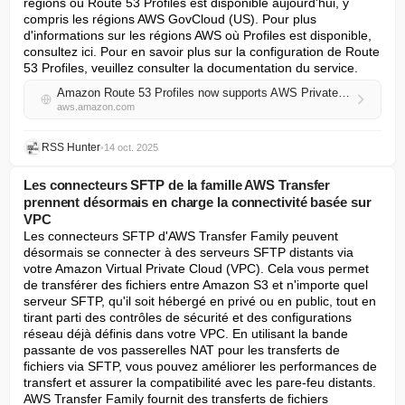
régions où Route 53 Profiles est disponible aujourd'hui, y 
compris les régions AWS GovCloud (US). Pour plus 
d'informations sur les régions AWS où Profiles est disponible, 
consultez ici. Pour en savoir plus sur la configuration de Route 
53 Profiles, veuillez consulter la documentation du service.
Amazon Route 53 Profiles now supports AWS PrivateLink
aws.amazon.com
RSS Hunter
•
14 oct. 2025
Les connecteurs SFTP de la famille AWS Transfer
prennent désormais en charge la connectivité basée sur
VPC
Les connecteurs SFTP d'AWS Transfer Family peuvent 
désormais se connecter à des serveurs SFTP distants via 
votre Amazon Virtual Private Cloud (VPC). Cela vous permet 
de transférer des fichiers entre Amazon S3 et n'importe quel 
serveur SFTP, qu'il soit hébergé en privé ou en public, tout en 
tirant parti des contrôles de sécurité et des configurations 
réseau déjà définis dans votre VPC. En utilisant la bande 
passante de vos passerelles NAT pour les transferts de 
fichiers via SFTP, vous pouvez améliorer les performances de 
transfert et assurer la compatibilité avec les pare-feu distants. 
AWS Transfer Family fournit des transferts de fichiers 