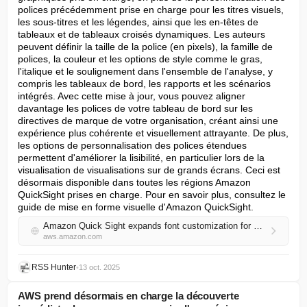
polices précédemment prise en charge pour les titres visuels, 
les sous-titres et les légendes, ainsi que les en-têtes de 
tableaux et de tableaux croisés dynamiques. Les auteurs 
peuvent définir la taille de la police (en pixels), la famille de 
polices, la couleur et les options de style comme le gras, 
l'italique et le soulignement dans l'ensemble de l'analyse, y 
compris les tableaux de bord, les rapports et les scénarios 
intégrés. Avec cette mise à jour, vous pouvez aligner 
davantage les polices de votre tableau de bord sur les 
directives de marque de votre organisation, créant ainsi une 
expérience plus cohérente et visuellement attrayante. De plus, 
les options de personnalisation des polices étendues 
permettent d'améliorer la lisibilité, en particulier lors de la 
visualisation de visualisations sur de grands écrans. Ceci est 
désormais disponible dans toutes les régions Amazon 
QuickSight prises en charge. Pour en savoir plus, consultez le 
guide de mise en forme visuelle d'Amazon QuickSight.
Amazon Quick Sight expands font customization for visuals
aws.amazon.com
RSS Hunter
•
13 oct. 2025
AWS prend désormais en charge la découverte