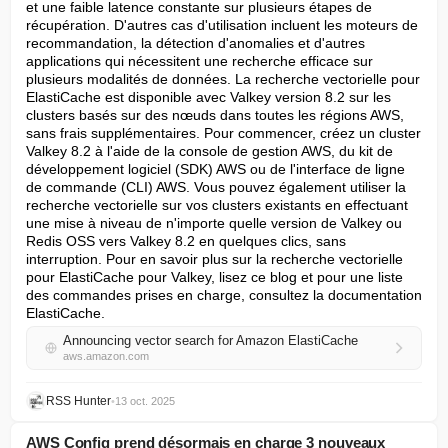
et une faible latence constante sur plusieurs étapes de 
récupération. D'autres cas d'utilisation incluent les moteurs de 
recommandation, la détection d'anomalies et d'autres 
applications qui nécessitent une recherche efficace sur 
plusieurs modalités de données. La recherche vectorielle pour 
ElastiCache est disponible avec Valkey version 8.2 sur les 
clusters basés sur des nœuds dans toutes les régions AWS, 
sans frais supplémentaires. Pour commencer, créez un cluster 
Valkey 8.2 à l'aide de la console de gestion AWS, du kit de 
développement logiciel (SDK) AWS ou de l'interface de ligne 
de commande (CLI) AWS. Vous pouvez également utiliser la 
recherche vectorielle sur vos clusters existants en effectuant 
une mise à niveau de n'importe quelle version de Valkey ou 
Redis OSS vers Valkey 8.2 en quelques clics, sans 
interruption. Pour en savoir plus sur la recherche vectorielle 
pour ElastiCache pour Valkey, lisez ce blog et pour une liste 
des commandes prises en charge, consultez la documentation 
ElastiCache.
Announcing vector search for Amazon ElastiCache
aws.amazon.com
RSS Hunter
•
13 oct. 2025
AWS Config prend désormais en charge 3 nouveaux