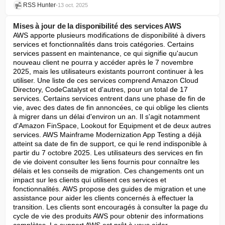
RSS Hunter
•
13 oct. 2025
Mises à jour de la disponibilité des services AWS
AWS apporte plusieurs modifications de disponibilité à divers 
services et fonctionnalités dans trois catégories. Certains 
services passent en maintenance, ce qui signifie qu'aucun 
nouveau client ne pourra y accéder après le 7 novembre 
2025, mais les utilisateurs existants pourront continuer à les 
utiliser. Une liste de ces services comprend Amazon Cloud 
Directory, CodeCatalyst et d'autres, pour un total de 17 
services. Certains services entrent dans une phase de fin de 
vie, avec des dates de fin annoncées, ce qui oblige les clients 
à migrer dans un délai d'environ un an. Il s'agit notamment 
d'Amazon FinSpace, Lookout for Equipment et de deux autres 
services. AWS Mainframe Modernization App Testing a déjà 
atteint sa date de fin de support, ce qui le rend indisponible à 
partir du 7 octobre 2025. Les utilisateurs des services en fin 
de vie doivent consulter les liens fournis pour connaître les 
délais et les conseils de migration. Ces changements ont un 
impact sur les clients qui utilisent ces services et 
fonctionnalités. AWS propose des guides de migration et une 
assistance pour aider les clients concernés à effectuer la 
transition. Les clients sont encouragés à consulter la page du 
cycle de vie des produits AWS pour obtenir des informations 