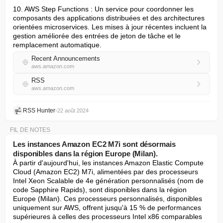
10. AWS Step Functions : Un service pour coordonner les 
composants des applications distribuées et des architectures 
orientées microservices. Les mises à jour récentes incluent la 
gestion améliorée des entrées de jeton de tâche et le 
remplacement automatique.
Recent Announcements
aws.amazon.com
RSS
aws.amazon.com
RSS Hunter
•
22 août 2024
FIL DE NOTES
Les instances Amazon EC2 M7i sont désormais
disponibles dans la région Europe (Milan).
À partir d'aujourd'hui, les instances Amazon Elastic Compute 
Cloud (Amazon EC2) M7i, alimentées par des processeurs 
Intel Xeon Scalable de 4e génération personnalisés (nom de 
code Sapphire Rapids), sont disponibles dans la région 
Europe (Milan). Ces processeurs personnalisés, disponibles 
uniquement sur AWS, offrent jusqu'à 15 % de performances 
supérieures à celles des processeurs Intel x86 comparables 