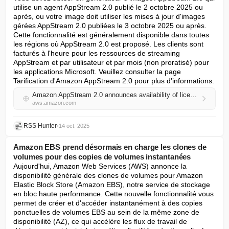
utilise un agent AppStream 2.0 publié le 2 octobre 2025 ou 
après, ou votre image doit utiliser les mises à jour d'images 
gérées AppStream 2.0 publiées le 3 octobre 2025 ou après. 
Cette fonctionnalité est généralement disponible dans toutes 
les régions où AppStream 2.0 est proposé. Les clients sont 
facturés à l'heure pour les ressources de streaming 
AppStream et par utilisateur et par mois (non proratisé) pour 
les applications Microsoft. Veuillez consulter la page 
Tarification d'Amazon AppStream 2.0 pour plus d'informations.
Amazon AppStream 2.0 announces availability of license included Microsoft applications
aws.amazon.com
RSS Hunter
•
14 oct. 2025
Amazon EBS prend désormais en charge les clones de
volumes pour des copies de volumes instantanées
Aujourd'hui, Amazon Web Services (AWS) annonce la 
disponibilité générale des clones de volumes pour Amazon 
Elastic Block Store (Amazon EBS), notre service de stockage 
en bloc haute performance. Cette nouvelle fonctionnalité vous 
permet de créer et d'accéder instantanément à des copies 
ponctuelles de volumes EBS au sein de la même zone de 
disponibilité (AZ), ce qui accélère les flux de travail de 