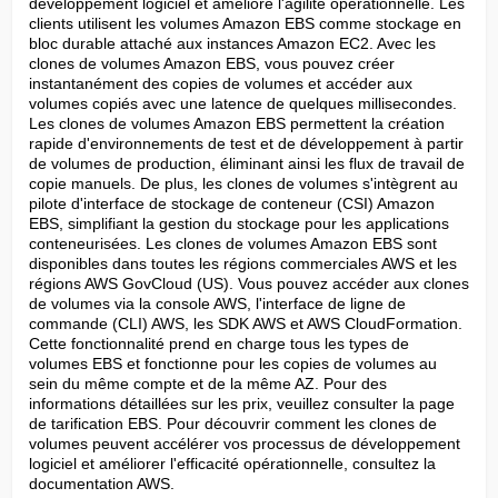
développement logiciel et améliore l'agilité opérationnelle. Les 
clients utilisent les volumes Amazon EBS comme stockage en 
bloc durable attaché aux instances Amazon EC2. Avec les 
clones de volumes Amazon EBS, vous pouvez créer 
instantanément des copies de volumes et accéder aux 
volumes copiés avec une latence de quelques millisecondes. 
Les clones de volumes Amazon EBS permettent la création 
rapide d'environnements de test et de développement à partir 
de volumes de production, éliminant ainsi les flux de travail de 
copie manuels. De plus, les clones de volumes s'intègrent au 
pilote d'interface de stockage de conteneur (CSI) Amazon 
EBS, simplifiant la gestion du stockage pour les applications 
conteneurisées. Les clones de volumes Amazon EBS sont 
disponibles dans toutes les régions commerciales AWS et les 
régions AWS GovCloud (US). Vous pouvez accéder aux clones 
de volumes via la console AWS, l'interface de ligne de 
commande (CLI) AWS, les SDK AWS et AWS CloudFormation. 
Cette fonctionnalité prend en charge tous les types de 
volumes EBS et fonctionne pour les copies de volumes au 
sein du même compte et de la même AZ. Pour des 
informations détaillées sur les prix, veuillez consulter la page 
de tarification EBS. Pour découvrir comment les clones de 
volumes peuvent accélérer vos processus de développement 
logiciel et améliorer l'efficacité opérationnelle, consultez la 
documentation AWS.