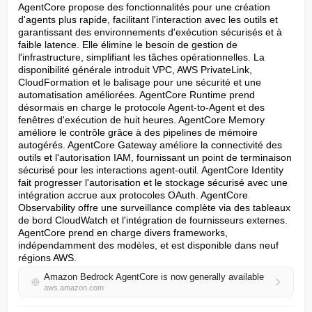
AgentCore propose des fonctionnalités pour une création 
d'agents plus rapide, facilitant l'interaction avec les outils et 
garantissant des environnements d'exécution sécurisés et à 
faible latence. Elle élimine le besoin de gestion de 
l'infrastructure, simplifiant les tâches opérationnelles. La 
disponibilité générale introduit VPC, AWS PrivateLink, 
CloudFormation et le balisage pour une sécurité et une 
automatisation améliorées. AgentCore Runtime prend 
désormais en charge le protocole Agent-to-Agent et des 
fenêtres d'exécution de huit heures. AgentCore Memory 
améliore le contrôle grâce à des pipelines de mémoire 
autogérés. AgentCore Gateway améliore la connectivité des 
outils et l'autorisation IAM, fournissant un point de terminaison 
sécurisé pour les interactions agent-outil. AgentCore Identity 
fait progresser l'autorisation et le stockage sécurisé avec une 
intégration accrue aux protocoles OAuth. AgentCore 
Observability offre une surveillance complète via des tableaux 
de bord CloudWatch et l'intégration de fournisseurs externes. 
AgentCore prend en charge divers frameworks, 
indépendamment des modèles, et est disponible dans neuf 
régions AWS.
Amazon Bedrock AgentCore is now generally available
aws.amazon.com