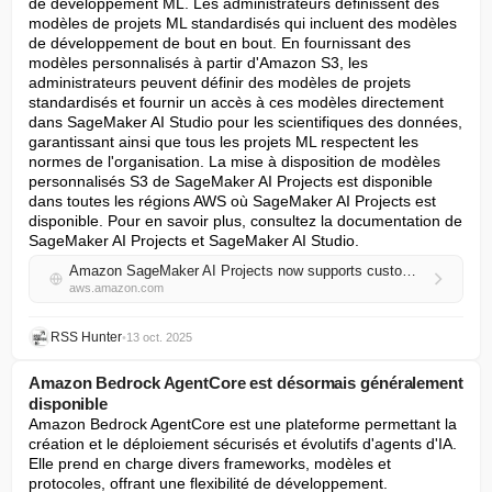
de développement ML. Les administrateurs définissent des 
modèles de projets ML standardisés qui incluent des modèles 
de développement de bout en bout. En fournissant des 
modèles personnalisés à partir d'Amazon S3, les 
administrateurs peuvent définir des modèles de projets 
standardisés et fournir un accès à ces modèles directement 
dans SageMaker AI Studio pour les scientifiques des données, 
garantissant ainsi que tous les projets ML respectent les 
normes de l'organisation. La mise à disposition de modèles 
personnalisés S3 de SageMaker AI Projects est disponible 
dans toutes les régions AWS où SageMaker AI Projects est 
disponible. Pour en savoir plus, consultez la documentation de 
SageMaker AI Projects et SageMaker AI Studio.
Amazon SageMaker AI Projects now supports custom template S3 provisioning
aws.amazon.com
RSS Hunter
•
13 oct. 2025
Amazon Bedrock AgentCore est désormais généralement
disponible
Amazon Bedrock AgentCore est une plateforme permettant la 
création et le déploiement sécurisés et évolutifs d'agents d'IA. 
Elle prend en charge divers frameworks, modèles et 
protocoles, offrant une flexibilité de développement. 