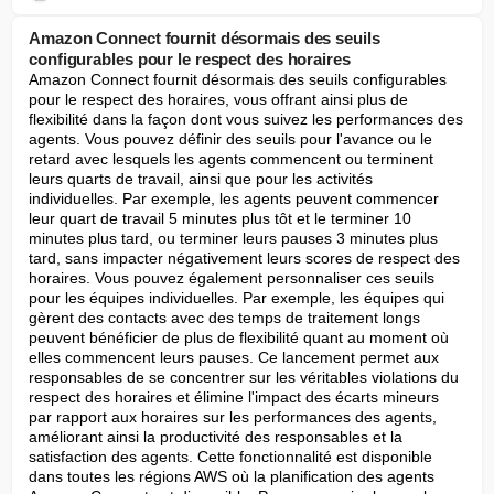
Amazon Connect fournit désormais des seuils
configurables pour le respect des horaires
Amazon Connect fournit désormais des seuils configurables 
pour le respect des horaires, vous offrant ainsi plus de 
flexibilité dans la façon dont vous suivez les performances des 
agents. Vous pouvez définir des seuils pour l'avance ou le 
retard avec lesquels les agents commencent ou terminent 
leurs quarts de travail, ainsi que pour les activités 
individuelles. Par exemple, les agents peuvent commencer 
leur quart de travail 5 minutes plus tôt et le terminer 10 
minutes plus tard, ou terminer leurs pauses 3 minutes plus 
tard, sans impacter négativement leurs scores de respect des 
horaires. Vous pouvez également personnaliser ces seuils 
pour les équipes individuelles. Par exemple, les équipes qui 
gèrent des contacts avec des temps de traitement longs 
peuvent bénéficier de plus de flexibilité quant au moment où 
elles commencent leurs pauses. Ce lancement permet aux 
responsables de se concentrer sur les véritables violations du 
respect des horaires et élimine l'impact des écarts mineurs 
par rapport aux horaires sur les performances des agents, 
améliorant ainsi la productivité des responsables et la 
satisfaction des agents. Cette fonctionnalité est disponible 
dans toutes les régions AWS où la planification des agents 