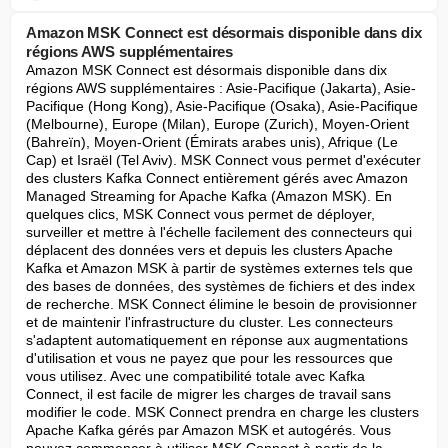
Amazon MSK Connect est désormais disponible dans dix
régions AWS supplémentaires
Amazon MSK Connect est désormais disponible dans dix 
régions AWS supplémentaires : Asie-Pacifique (Jakarta), Asie-
Pacifique (Hong Kong), Asie-Pacifique (Osaka), Asie-Pacifique 
(Melbourne), Europe (Milan), Europe (Zurich), Moyen-Orient 
(Bahreïn), Moyen-Orient (Émirats arabes unis), Afrique (Le 
Cap) et Israël (Tel Aviv). MSK Connect vous permet d'exécuter 
des clusters Kafka Connect entièrement gérés avec Amazon 
Managed Streaming for Apache Kafka (Amazon MSK). En 
quelques clics, MSK Connect vous permet de déployer, 
surveiller et mettre à l'échelle facilement des connecteurs qui 
déplacent des données vers et depuis les clusters Apache 
Kafka et Amazon MSK à partir de systèmes externes tels que 
des bases de données, des systèmes de fichiers et des index 
de recherche. MSK Connect élimine le besoin de provisionner 
et de maintenir l'infrastructure du cluster. Les connecteurs 
s'adaptent automatiquement en réponse aux augmentations 
d'utilisation et vous ne payez que pour les ressources que 
vous utilisez. Avec une compatibilité totale avec Kafka 
Connect, il est facile de migrer les charges de travail sans 
modifier le code. MSK Connect prendra en charge les clusters 
Apache Kafka gérés par Amazon MSK et autogérés. Vous 