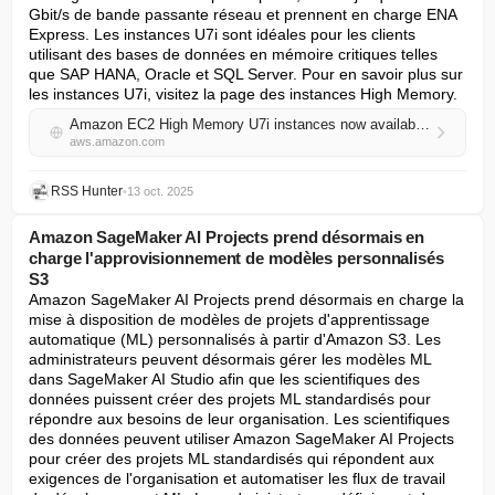
Gbit/s de bande passante réseau et prennent en charge ENA 
Express. Les instances U7i sont idéales pour les clients 
utilisant des bases de données en mémoire critiques telles 
que SAP HANA, Oracle et SQL Server. Pour en savoir plus sur 
les instances U7i, visitez la page des instances High Memory.
Amazon EC2 High Memory U7i instances now available in Asia Pacific (Mumbai) Region
aws.amazon.com
RSS Hunter
•
13 oct. 2025
Amazon SageMaker AI Projects prend désormais en
charge l'approvisionnement de modèles personnalisés
S3
Amazon SageMaker AI Projects prend désormais en charge la 
mise à disposition de modèles de projets d'apprentissage 
automatique (ML) personnalisés à partir d'Amazon S3. Les 
administrateurs peuvent désormais gérer les modèles ML 
dans SageMaker AI Studio afin que les scientifiques des 
données puissent créer des projets ML standardisés pour 
répondre aux besoins de leur organisation. Les scientifiques 
des données peuvent utiliser Amazon SageMaker AI Projects 
pour créer des projets ML standardisés qui répondent aux 
exigences de l'organisation et automatiser les flux de travail 