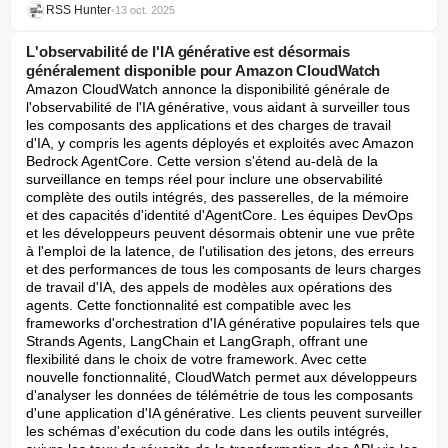
RSS Hunter
•
13 oct. 2025
L'observabilité de l'IA générative est désormais
généralement disponible pour Amazon CloudWatch
Amazon CloudWatch annonce la disponibilité générale de 
l'observabilité de l'IA générative, vous aidant à surveiller tous 
les composants des applications et des charges de travail 
d'IA, y compris les agents déployés et exploités avec Amazon 
Bedrock AgentCore. Cette version s'étend au-delà de la 
surveillance en temps réel pour inclure une observabilité 
complète des outils intégrés, des passerelles, de la mémoire 
et des capacités d'identité d'AgentCore. Les équipes DevOps 
et les développeurs peuvent désormais obtenir une vue prête 
à l'emploi de la latence, de l'utilisation des jetons, des erreurs 
et des performances de tous les composants de leurs charges 
de travail d'IA, des appels de modèles aux opérations des 
agents. Cette fonctionnalité est compatible avec les 
frameworks d'orchestration d'IA générative populaires tels que 
Strands Agents, LangChain et LangGraph, offrant une 
flexibilité dans le choix de votre framework. Avec cette 
nouvelle fonctionnalité, CloudWatch permet aux développeurs 
d'analyser les données de télémétrie de tous les composants 
d'une application d'IA générative. Les clients peuvent surveiller 
les schémas d'exécution du code dans les outils intégrés, 