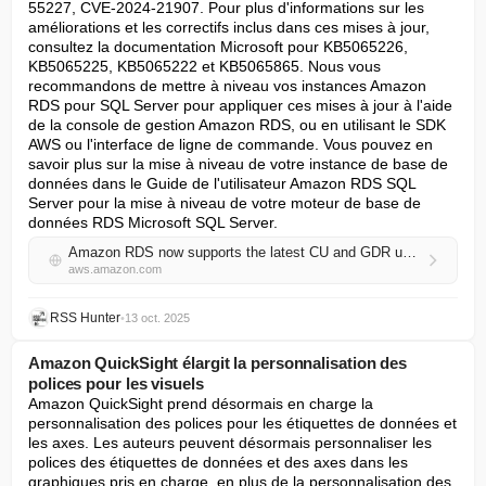
55227, CVE-2024-21907. Pour plus d'informations sur les 
améliorations et les correctifs inclus dans ces mises à jour, 
consultez la documentation Microsoft pour KB5065226, 
KB5065225, KB5065222 et KB5065865. Nous vous 
recommandons de mettre à niveau vos instances Amazon 
RDS pour SQL Server pour appliquer ces mises à jour à l'aide 
de la console de gestion Amazon RDS, ou en utilisant le SDK 
AWS ou l'interface de ligne de commande. Vous pouvez en 
savoir plus sur la mise à niveau de votre instance de base de 
données dans le Guide de l'utilisateur Amazon RDS SQL 
Server pour la mise à niveau de votre moteur de base de 
données RDS Microsoft SQL Server.
Amazon RDS now supports the latest CU and GDR updates for Microsoft SQL Server
aws.amazon.com
RSS Hunter
•
13 oct. 2025
Amazon QuickSight élargit la personnalisation des
polices pour les visuels
Amazon QuickSight prend désormais en charge la 
personnalisation des polices pour les étiquettes de données et 
les axes. Les auteurs peuvent désormais personnaliser les 
polices des étiquettes de données et des axes dans les 
graphiques pris en charge, en plus de la personnalisation des 