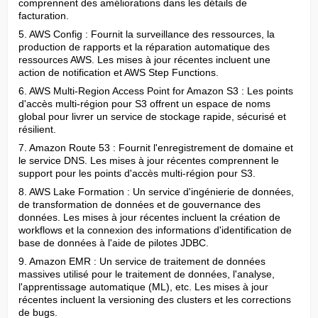
comprennent des améliorations dans les détails de 
facturation.
5. AWS Config : Fournit la surveillance des ressources, la 
production de rapports et la réparation automatique des 
ressources AWS. Les mises à jour récentes incluent une 
action de notification et AWS Step Functions.
6. AWS Multi-Region Access Point for Amazon S3 : Les points 
d'accès multi-région pour S3 offrent un espace de noms 
global pour livrer un service de stockage rapide, sécurisé et 
résilient.
7. Amazon Route 53 : Fournit l'enregistrement de domaine et 
le service DNS. Les mises à jour récentes comprennent le 
support pour les points d'accès multi-région pour S3.
8. AWS Lake Formation : Un service d'ingénierie de données, 
de transformation de données et de gouvernance des 
données. Les mises à jour récentes incluent la création de 
workflows et la connexion des informations d'identification de 
base de données à l'aide de pilotes JDBC.
9. Amazon EMR : Un service de traitement de données 
massives utilisé pour le traitement de données, l'analyse, 
l'apprentissage automatique (ML), etc. Les mises à jour 
récentes incluent la versioning des clusters et les corrections 
de bugs.