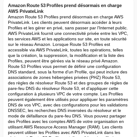
Amazon Route 53 Profiles prend désormais en charge
AWS PrivateLink
Amazon Route 53 Profiles prend désormais en charge AWS 
PrivateLink. Les clients peuvent désormais accéder à leurs 
Profiles et les gérer en privé, sans passer par l'Internet public. 
AWS PrivateLink fournit une connectivité privée entre les VPC, 
les services AWS et les applications sur site, en toute sécurité 
sur le réseau Amazon. Lorsque Route 53 Profiles est 
accessible via AWS PrivateLink, toutes les opérations, telles 
que la création, la suppression, la modification et la liste des 
Profiles, peuvent être gérées via le réseau privé Amazon. 
Route 53 Profiles vous permet de définir une configuration 
DNS standard, sous la forme d'un Profile, qui peut inclure des 
associations de zones hébergées privées (PHZ) Route 53, 
des règles de résolveur Route 53 et des groupes de règles de 
pare-feu DNS du résolveur Route 53, et d'appliquer cette 
configuration à plusieurs VPC de votre compte. Les Profiles 
peuvent également être utilisés pour appliquer les paramètres 
DNS de vos VPC, avec des configurations pour les validations 
DNSSEC, les recherches DNS inversées du résolveur et le 
mode de défaillance du pare-feu DNS. Vous pouvez partager 
des Profiles avec les comptes AWS de votre organisation en 
utilisant AWS Resource Access Manager (RAM). Les clients 
peuvent utiliser les Profiles avec AWS PrivateLink dans les 