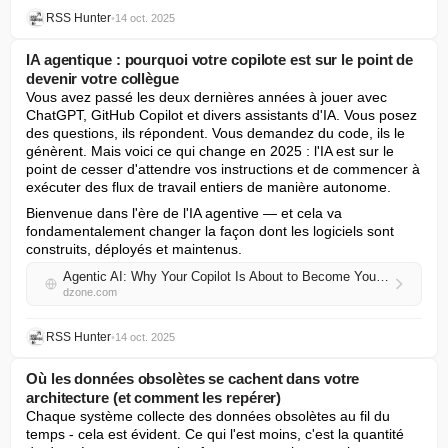
RSS Hunter
•
14 oct. 2025
IA agentique : pourquoi votre copilote est sur le point de
devenir votre collègue
Vous avez passé les deux dernières années à jouer avec 
ChatGPT, GitHub Copilot et divers assistants d'IA. Vous posez 
des questions, ils répondent. Vous demandez du code, ils le 
génèrent. Mais voici ce qui change en 2025 : l'IA est sur le 
point de cesser d'attendre vos instructions et de commencer à 
exécuter des flux de travail entiers de manière autonome.
Bienvenue dans l'ère de l'IA agentive — et cela va 
fondamentalement changer la façon dont les logiciels sont 
construits, déployés et maintenus.
Agentic AI: Why Your Copilot Is About to Become Your Coworker
dzone.com
RSS Hunter
•
14 oct. 2025
Où les données obsolètes se cachent dans votre
architecture (et comment les repérer)
Chaque système collecte des données obsolètes au fil du 
temps - cela est évident. Ce qui l'est moins, c'est la quantité 