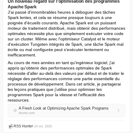
Un nouveau regard sur l'optimisation des programmes
Apache Spark
J'ai passé d'innombrables heures à déboguer des tâches 
Spark lentes, et cela se résume presque toujours à une 
poignée d'écueils courants. Apache Spark est un puissant 
moteur de traitement distribué, mais obtenir des performances 
optimales nécessite plus que simplement exécuter votre code 
sur un cluster. Même avec l'optimiseur Catalyst et le moteur 
d'exécution Tungsten intégrés de Spark, une tâche Spark mal 
écrite ou mal configurée peut s'exécuter lentement ou 
inefficacement.
Au cours de mes années en tant qu'ingénieur logiciel, j'ai 
appris qu'obtenir des performances optimales de Spark 
nécessite d'aller au-delà des valeurs par défaut et de traiter le 
réglage des performances comme une partie essentielle du 
processus de développement. Dans cet article, je partagerai 
les leçons pratiques que j'utilise pour optimiser les 
programmes Spark pour la vitesse et l'efficacité des 
ressources.
A Fresh Look at Optimizing Apache Spark Programs
dzone.com
RSS Hunter
•
14 oct. 2025