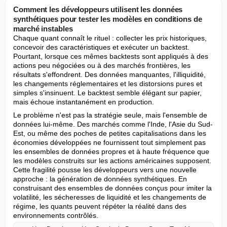
Comment les développeurs utilisent les données
synthétiques pour tester les modèles en conditions de
marché instables
Chaque quant connaît le rituel : collecter les prix historiques, 
concevoir des caractéristiques et exécuter un backtest. 
Pourtant, lorsque ces mêmes backtests sont appliqués à des 
actions peu négociées ou à des marchés frontières, les 
résultats s'effondrent. Des données manquantes, l'illiquidité, 
les changements réglementaires et les distorsions pures et 
simples s'insinuent. Le backtest semble élégant sur papier, 
mais échoue instantanément en production.
Le problème n'est pas la stratégie seule, mais l'ensemble de 
données lui-même. Des marchés comme l'Inde, l'Asie du Sud-
Est, ou même des poches de petites capitalisations dans les 
économies développées ne fournissent tout simplement pas 
les ensembles de données propres et à haute fréquence que 
les modèles construits sur les actions américaines supposent. 
Cette fragilité pousse les développeurs vers une nouvelle 
approche : la génération de données synthétiques. En 
construisant des ensembles de données conçus pour imiter la 
volatilité, les sécheresses de liquidité et les changements de 
régime, les quants peuvent répéter la réalité dans des 
environnements contrôlés.