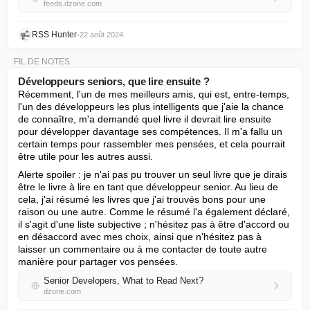
feeds.dzone.com
RSS Hunter
•
22 août 2024
FIL DE NOTES
Développeurs seniors, que lire ensuite ?
Récemment, l'un de mes meilleurs amis, qui est, entre-temps, 
l'un des développeurs les plus intelligents que j'aie la chance 
de connaître, m'a demandé quel livre il devrait lire ensuite 
pour développer davantage ses compétences. Il m'a fallu un 
certain temps pour rassembler mes pensées, et cela pourrait 
être utile pour les autres aussi.
Alerte spoiler : je n'ai pas pu trouver un seul livre que je dirais 
être le livre à lire en tant que développeur senior. Au lieu de 
cela, j'ai résumé les livres que j'ai trouvés bons pour une 
raison ou une autre. Comme le résumé l'a également déclaré, 
il s'agit d'une liste subjective ; n'hésitez pas à être d'accord ou 
en désaccord avec mes choix, ainsi que n'hésitez pas à 
laisser un commentaire ou à me contacter de toute autre 
manière pour partager vos pensées.
Senior Developers, What to Read Next?
dzone.com