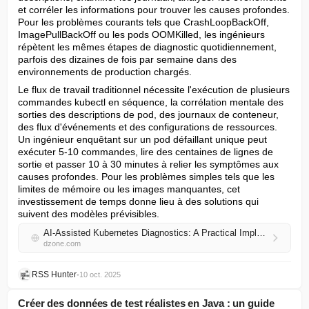
et corréler les informations pour trouver les causes profondes. 
Pour les problèmes courants tels que CrashLoopBackOff, 
ImagePullBackOff ou les pods OOMKilled, les ingénieurs 
répètent les mêmes étapes de diagnostic quotidiennement, 
parfois des dizaines de fois par semaine dans des 
environnements de production chargés.
Le flux de travail traditionnel nécessite l'exécution de plusieurs 
commandes kubectl en séquence, la corrélation mentale des 
sorties des descriptions de pod, des journaux de conteneur, 
des flux d'événements et des configurations de ressources. 
Un ingénieur enquêtant sur un pod défaillant unique peut 
exécuter 5-10 commandes, lire des centaines de lignes de 
sortie et passer 10 à 30 minutes à relier les symptômes aux 
causes profondes. Pour les problèmes simples tels que les 
limites de mémoire ou les images manquantes, cet 
investissement de temps donne lieu à des solutions qui 
suivent des modèles prévisibles.
AI-Assisted Kubernetes Diagnostics: A Practical Implementation
dzone.com
RSS Hunter
•
10 oct. 2025
Créer des données de test réalistes en Java : un guide