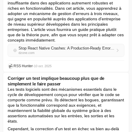
insuffisante dans des applications autrement robustes et 
riches en fonctionnalités. Dans cet article, vous apprendrez à 
adopter un mécanisme de gestion d'erreurs à trois niveaux, 
qui gagne en popularité auprès des applications d'entreprise 
de niveau supérieur développées dans les principales 
entreprises. L'article vous fournira un guide pratique plutôt 
que de la théorie pure, afin que vous soyez prêt à adapter ces 
concepts immédiatement.
Stop React Native Crashes: A Production-Ready Error Handling Guide
dzone.com
RSS Hunter
•
10 oct. 2025
Corriger un test implique beaucoup plus que de
simplement le faire passer
Les tests logiciels sont des mécanismes essentiels dans le 
cycle de développement conçus pour vérifier que le code se 
comporte comme prévu. Ils détectent les bogues, garantissant 
que la fonctionnalité correspond aux exigences, et 
maintiennent la fiabilité globale du système grâce à des 
assertions automatisées sur les entrées, les sorties et les 
états.
Cependant, la correction d'un test en échec va bien au-delà 