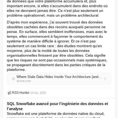
de données que votre plateforme accumulera et, plus 
important encore, si elles s'accumulent dans des endroits où 
elles ne devraient jamais être. Ce n'est plus seulement un 
problème opérationnel, mais un problème architectural.
D'après mon expérience, j'ai souvent trouvé des données 
obsolètes cachées dans des recoins auxquels personne ne 
pense. En surface, elles semblent inoffensives, mais avec le 
temps, elles commencent à façonner le comportement du 
système de manière difficile à ignorer. Et ce n'est pas 
seulement un cas limite rare : des études montrent qu'en 
moyenne, plus de la moitié de toutes les données 
organisationnelles finissent par être obsolètes. Cela signifie 
que les risques ne sont pas occasionnels mais systémiques, 
se propageant discrètement dans les parties critiques de la 
plateforme.
Where Stale Data Hides Inside Your Architecture (and How to Spot It)
dzone.com
RSS Hunter
•
14 oct. 2025
SQL Snowflake avancé pour l'ingénierie des données et
l'analyse
Snowflake est une plateforme de données native du cloud, 