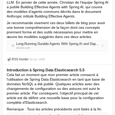
LLM. En janvier de cette année, Christian de l'équipe Spring AI 
a publié Building Effective Agents with Spring AI, qui couvre 
des modèles d'agents communs décrits dans le document 
Anthropic intitulé Building Effective Agents.
Je recommande vivement ces deux billets de blog pour avoir 
une bonne compréhension de la façon dont ces concepts 
prennent forme et des outils nécessaires pour mettre en 
œuvre les modèles suggérés dans ces deux articles.
Long-Running Durable Agents With Spring AI and Dapr Workflows
dzone.com
RSS Hunter
•
10 oct. 2025
Introduction à Spring Data Elasticsearch 5.5
Cela fait un moment que mon premier article consacré à 
l'utilisation de Spring Data Elasticsearch en tant que base de 
données NoSQL a été publié. Quelques articles avec des 
changements de configuration ou des astuces ont suivi le 
premier article. Par conséquent, l'objectif principal de cet 
article est de définir une nouvelle base pour la configuration 
complète d'Elasticsearch.
Remarque : Tous les articles précédents sont listés à la fin.