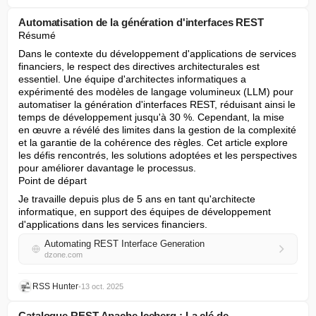
Automatisation de la génération d'interfaces REST
Résumé
Dans le contexte du développement d'applications de services 
financiers, le respect des directives architecturales est 
essentiel. Une équipe d'architectes informatiques a 
expérimenté des modèles de langage volumineux (LLM) pour 
automatiser la génération d'interfaces REST, réduisant ainsi le 
temps de développement jusqu'à 30 %. Cependant, la mise 
en œuvre a révélé des limites dans la gestion de la complexité 
et la garantie de la cohérence des règles. Cet article explore 
les défis rencontrés, les solutions adoptées et les perspectives 
pour améliorer davantage le processus.

Point de départ
Je travaille depuis plus de 5 ans en tant qu'architecte 
informatique, en support des équipes de développement 
d'applications dans les services financiers.
Automating REST Interface Generation
dzone.com
RSS Hunter
•
13 oct. 2025
Catalogue REST Apache Iceberg : La clé de