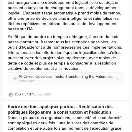
technologie dans le développement logiciel ; elle est déjà un 
puissant catalyseur de changement dans le développement 
logiciel. L'apprentissage automatique prend moins de temps, 
offre une prise de décision plus intelligente et rationalise les 
tâches répétitives en utilisant des outils de développement 
basés sur l'IA.
Plutôt que de perdre du temps à déboguer, à écrire du code 
passe-partout ou à tester tous les scénarios possibles, les 
outils d'IA aideront à de nombreuses de ces implémentations. 
Elle rationalise les efforts des équipes logicielles afin qu'elles 
puissent livrer des projets plus rapidement, avec moins de 
dette de code et plus de temps à consacrer à la résolution 
créative de problèmes et à l'innovation.
AI-Driven Developer Tools: Transforming the Future of Software Development
dzone.com
RSS Hunter
•
13 oct. 2025
Écrire une fois, appliquer partout : Réutilisation des
politiques Rego entre la construction et l'exécution
Dans la plupart des organisations, la sécurité et la conformité 
sont appliquées deux fois : une fois lors des contrôles de 
compilation et une autre fois au moment de l'exécution grâce 