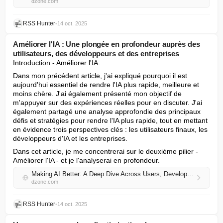
dzone.com
RSS Hunter
•
14 oct. 2025
Améliorer l'IA : Une plongée en profondeur auprès des
utilisateurs, des développeurs et des entreprises
Introduction - Améliorer l'IA.
Dans mon précédent article, j'ai expliqué pourquoi il est 
aujourd'hui essentiel de rendre l'IA plus rapide, meilleure et 
moins chère. J'ai également présenté mon objectif de 
m'appuyer sur des expériences réelles pour en discuter. J'ai 
également partagé une analyse approfondie des principaux 
défis et stratégies pour rendre l'IA plus rapide, tout en mettant 
en évidence trois perspectives clés : les utilisateurs finaux, les 
développeurs d'IA et les entreprises.
Dans cet article, je me concentrerai sur le deuxième pilier - 
Améliorer l'IA - et je l'analyserai en profondeur.
Making AI Better: A Deep Dive Across Users, Developers, and Businesses
dzone.com
RSS Hunter
•
14 oct. 2025