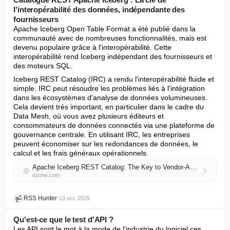
l'interopérabilité des données, indépendante des
fournisseurs
Apache Iceberg Open Table Format a été publié dans la 
communauté avec de nombreuses fonctionnalités, mais est 
devenu populaire grâce à l'interopérabilité. Cette 
interopérabilité rend Iceberg indépendant des fournisseurs et 
des moteurs SQL.
Iceberg REST Catalog (IRC) a rendu l'interopérabilité fluide et 
simple. IRC peut résoudre les problèmes liés à l'intégration 
dans les écosystèmes d'analyse de données volumineuses. 
Cela devient très important, en particulier dans le cadre du 
Data Mesh, où vous avez plusieurs éditeurs et 
consommateurs de données connectés via une plateforme de 
gouvernance centrale. En utilisant IRC, les entreprises 
peuvent économiser sur les redondances de données, le 
calcul et les frais généraux opérationnels.
Apache Iceberg REST Catalog: The Key to Vendor-Agnostic Data Interoperability
dzone.com
RSS Hunter
•
13 oct. 2025
Qu'est-ce que le test d'API ?
Les API sont le mot à la mode de l'industrie du logiciel ces 