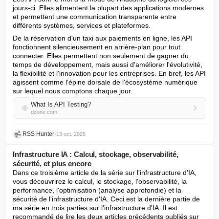
jours-ci. Elles alimentent la plupart des applications modernes 
et permettent une communication transparente entre 
différents systèmes, services et plateformes.
De la réservation d'un taxi aux paiements en ligne, les API 
fonctionnent silencieusement en arrière-plan pour tout 
connecter. Elles permettent non seulement de gagner du 
temps de développement, mais aussi d'améliorer l'évolutivité, 
la flexibilité et l'innovation pour les entreprises. En bref, les API 
agissent comme l'épine dorsale de l'écosystème numérique 
sur lequel nous comptons chaque jour.
What Is API Testing?
dzone.com
RSS Hunter
•
13 oct. 2025
Infrastructure IA : Calcul, stockage, observabilité,
sécurité, et plus encore
Dans ce troisième article de la série sur l'infrastructure d'IA, 
vous découvrirez le calcul, le stockage, l'observabilité, la 
performance, l'optimisation (analyse approfondie) et la 
sécurité de l'infrastructure d'IA. Ceci est la dernière partie de 
ma série en trois parties sur l'infrastructure d'IA. Il est 
recommandé de lire les deux articles précédents publiés sur 