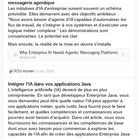
messagerie agentique
Les initiatives d'IA d'entreprise suivent souvent un schéma 
prévisible. Elles démarrent avec des objectifs ambitieux : 
"Nous avons besoin d'agents d'IA capables d'automatiser les 
flux de travail, de s'intégrer à nos systèmes et d'exécuter une 
logique métier complexe." Les démonstrations sont 
convaincantes. Le potentiel est clair.
Mais ensuite, la réalité de la mise en œuvre s'installe.
Why Enterprise AI Needs Agentic Messaging Platforms
dzone.com
RSS Hunter
•
13 oct. 2025
Intégrer l'IA dans vos applications Java
L'intelligence artificielle (IA) devient de plus en plus 
omniprésente. En tant que développeur Enterprise Java, vous 
vous demandez peut-être quelle valeur l'IA peut apporter à 
vos applications métier, quels outils Java fournit pour le faire 
facilement, et quelles compétences et connaissances vous 
pourriez avoir besoin d'acquérir. Dans cet article, nous vous 
fournissons les connaissances et les compétences de base 
dont vous avez besoin pour commencer à explorer les 
capacités de l'IA afin de créer des applications Enterprise Java 