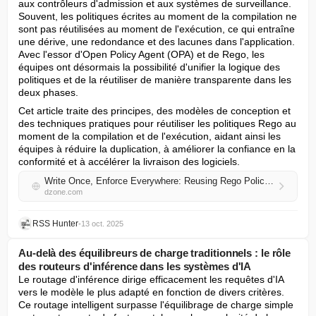
aux contrôleurs d'admission et aux systèmes de surveillance. 
Souvent, les politiques écrites au moment de la compilation ne 
sont pas réutilisées au moment de l'exécution, ce qui entraîne 
une dérive, une redondance et des lacunes dans l'application. 
Avec l'essor d'Open Policy Agent (OPA) et de Rego, les 
équipes ont désormais la possibilité d'unifier la logique des 
politiques et de la réutiliser de manière transparente dans les 
deux phases.
Cet article traite des principes, des modèles de conception et 
des techniques pratiques pour réutiliser les politiques Rego au 
moment de la compilation et de l'exécution, aidant ainsi les 
équipes à réduire la duplication, à améliorer la confiance en la 
conformité et à accélérer la livraison des logiciels.
Write Once, Enforce Everywhere: Reusing Rego Policies Across Build and Runtime
dzone.com
RSS Hunter
•
13 oct. 2025
Au-delà des équilibreurs de charge traditionnels : le rôle
des routeurs d'inférence dans les systèmes d'IA
Le routage d'inférence dirige efficacement les requêtes d'IA 
vers le modèle le plus adapté en fonction de divers critères. 
Ce routage intelligent surpasse l'équilibrage de charge simple 