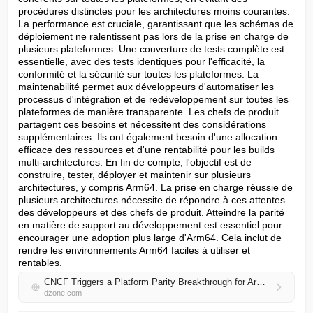
procédures distinctes pour les architectures moins courantes. 
La performance est cruciale, garantissant que les schémas de 
déploiement ne ralentissent pas lors de la prise en charge de 
plusieurs plateformes. Une couverture de tests complète est 
essentielle, avec des tests identiques pour l'efficacité, la 
conformité et la sécurité sur toutes les plateformes. La 
maintenabilité permet aux développeurs d'automatiser les 
processus d'intégration et de redéveloppement sur toutes les 
plateformes de manière transparente. Les chefs de produit 
partagent ces besoins et nécessitent des considérations 
supplémentaires. Ils ont également besoin d'une allocation 
efficace des ressources et d'une rentabilité pour les builds 
multi-architectures. En fin de compte, l'objectif est de 
construire, tester, déployer et maintenir sur plusieurs 
architectures, y compris Arm64. La prise en charge réussie de 
plusieurs architectures nécessite de répondre à ces attentes 
des développeurs et des chefs de produit. Atteindre la parité 
en matière de support au développement est essentiel pour 
encourager une adoption plus large d'Arm64. Cela inclut de 
rendre les environnements Arm64 faciles à utiliser et 
rentables.
CNCF Triggers a Platform Parity Breakthrough for Arm64 and x86
dzone.com