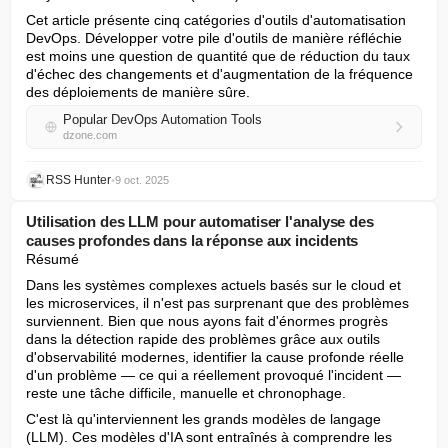
Cet article présente cinq catégories d'outils d'automatisation 
DevOps. Développer votre pile d'outils de manière réfléchie 
est moins une question de quantité que de réduction du taux 
d'échec des changements et d'augmentation de la fréquence 
des déploiements de manière sûre.
Popular DevOps Automation Tools
dzone.com
RSS Hunter
•
9 oct. 2025
Utilisation des LLM pour automatiser l'analyse des
causes profondes dans la réponse aux incidents
Résumé
Dans les systèmes complexes actuels basés sur le cloud et 
les microservices, il n'est pas surprenant que des problèmes 
surviennent. Bien que nous ayons fait d'énormes progrès 
dans la détection rapide des problèmes grâce aux outils 
d'observabilité modernes, identifier la cause profonde réelle 
d'un problème — ce qui a réellement provoqué l'incident — 
reste une tâche difficile, manuelle et chronophage.
C'est là qu'interviennent les grands modèles de langage 
(LLM). Ces modèles d'IA sont entraînés à comprendre les 