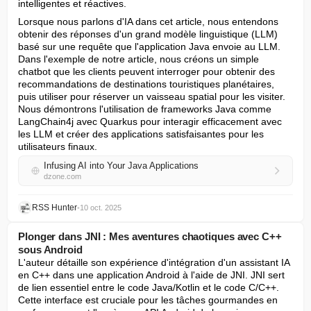
intelligentes et réactives.
Lorsque nous parlons d'IA dans cet article, nous entendons 
obtenir des réponses d'un grand modèle linguistique (LLM) 
basé sur une requête que l'application Java envoie au LLM. 
Dans l'exemple de notre article, nous créons un simple 
chatbot que les clients peuvent interroger pour obtenir des 
recommandations de destinations touristiques planétaires, 
puis utiliser pour réserver un vaisseau spatial pour les visiter. 
Nous démontrons l'utilisation de frameworks Java comme 
LangChain4j avec Quarkus pour interagir efficacement avec 
les LLM et créer des applications satisfaisantes pour les 
utilisateurs finaux.
Infusing AI into Your Java Applications
dzone.com
RSS Hunter
•
10 oct. 2025
Plonger dans JNI : Mes aventures chaotiques avec C++
sous Android
L'auteur détaille son expérience d'intégration d'un assistant IA 
en C++ dans une application Android à l'aide de JNI. JNI sert 
de lien essentiel entre le code Java/Kotlin et le code C/C++. 
Cette interface est cruciale pour les tâches gourmandes en 