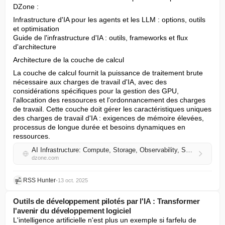
DZone :
Infrastructure d'IA pour les agents et les LLM : options, outils 
et optimisation

Guide de l'infrastructure d'IA : outils, frameworks et flux 
d'architecture
Architecture de la couche de calcul
La couche de calcul fournit la puissance de traitement brute 
nécessaire aux charges de travail d'IA, avec des 
considérations spécifiques pour la gestion des GPU, 
l'allocation des ressources et l'ordonnancement des charges 
de travail. Cette couche doit gérer les caractéristiques uniques 
des charges de travail d'IA : exigences de mémoire élevées, 
processus de longue durée et besoins dynamiques en 
ressources.
AI Infrastructure: Compute, Storage, Observability, Security, and More
dzone.com
RSS Hunter
•
13 oct. 2025
Outils de développement pilotés par l'IA : Transformer
l'avenir du développement logiciel
L'intelligence artificielle n'est plus un exemple si farfelu de 