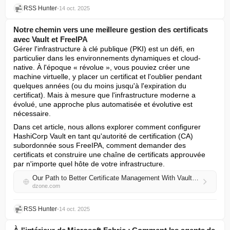
RSS Hunter
•
14 oct. 2025
Notre chemin vers une meilleure gestion des certificats
avec Vault et FreeIPA
Gérer l'infrastructure à clé publique (PKI) est un défi, en 
particulier dans les environnements dynamiques et cloud-
native. À l'époque « révolue », vous pouviez créer une 
machine virtuelle, y placer un certificat et l'oublier pendant 
quelques années (ou du moins jusqu'à l'expiration du 
certificat). Mais à mesure que l'infrastructure moderne a 
évolué, une approche plus automatisée et évolutive est 
nécessaire.
Dans cet article, nous allons explorer comment configurer 
HashiCorp Vault en tant qu'autorité de certification (CA) 
subordonnée sous FreeIPA, comment demander des 
certificats et construire une chaîne de certificats approuvée 
par n'importe quel hôte de votre infrastructure.
Our Path to Better Certificate Management With Vault and FreeIPA
dzone.com
RSS Hunter
•
14 oct. 2025