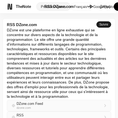

TheNote
RSS DZone.com
Produits
Agents
Français
GooglePlay
AppStore
RSS DZone.com
Suivre
DZone est une plateforme en ligne exhaustive qui se 
concentre sur divers aspects de la technologie et de la 
programmation. Le site offre une grande quantité 
d'informations sur différents langages de programmation, 
technologies, frameworks et outils. Certains des principales 
caractéristiques et ressources disponibles sur le site 
comprennent des actualités et des articles sur les dernières 
tendances et mises à jour dans le secteur technologique, 
diverses ressources et tutoriels pour apprendre différentes 
compétences en programmation, et une communauté où les 
utilisateurs peuvent interagir entre eux et partager leurs 
expériences et leurs connaissances. De plus, DZone propose 
des offres d'emploi pour les professionnels de la technologie, 
servant ainsi de ressource utile pour ceux qui s'intéressent à 
la technologie et à la programmation.
DZone.com Feed
dzone.com
RSS