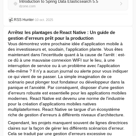
Introduction to Spring Data Elasticsearch 5.5
dzone.com
RSS Hunter
•
10 oct. 2025
Arrêtez les plantages de React Native : Un guide de
gestion d'erreurs prêt pour la production
Vous démontrez votre prochaine idée d'application mobile à 
des investisseurs et, soudain, l'application plante. Vous êtes 
maintenant dans l'incertitude quant à la cause de l'arrêt : est-
ce dû à une mauvaise connexion WIFI sur le lieu, à une 
interruption de service ou à un problème avec l'application 
elle-même ? Il n'y a aucun journal ou alerte pour vous indiquer 
ce qui vient de se passer. La simple imagination de ce 
scénario peut plonger tout fondateur ou développeur dans la 
panique et l'anxiété. Par conséquent, disposer d'une gestion 
d'erreurs robuste est essentielle pour les applications mobiles 
modernes. React Native est devenu une norme de l'industrie 
pour la création d'applications mobiles natives 
multiplateformes. React Native se targue d'un écosystème 
riche de gestion d'erreurs à différents niveaux d'architecture.
Cependant, les projets manquent souvent de lignes directrices 
claires sur la façon de gérer les différents scénarios d'erreur. 
Cela se traduit par une gestion d'erreurs excessive ou 