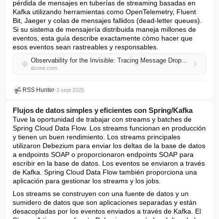
pérdida de mensajes en tuberías de streaming basadas en 
Kafka utilizando herramientas como OpenTelemetry, Fluent 
Bit, Jaeger y colas de mensajes fallidos (dead-letter queues). 
Si su sistema de mensajería distribuida maneja millones de 
eventos, esta guía describe exactamente cómo hacer que 
esos eventos sean rastreables y responsables.
Observability for the Invisible: Tracing Message Drops in Kafka Pipelines
dzone.com
RSS Hunter
•
3 sept 2025
Flujos de datos simples y eficientes con Spring/Kafka
Tuve la oportunidad de trabajar con streams y batches de 
Spring Cloud Data Flow. Los streams funcionan en producción 
y tienen un buen rendimiento. Los streams principales 
utilizaron Debezium para enviar los deltas de la base de datos 
a endpoints SOAP o proporcionaron endpoints SOAP para 
escribir en la base de datos. Los eventos se enviaron a través 
de Kafka. Spring Cloud Data Flow también proporciona una 
aplicación para gestionar los streams y los jobs.
Los streams se construyen con una fuente de datos y un 
sumidero de datos que son aplicaciones separadas y están 
desacopladas por los eventos enviados a través de Kafka. El 