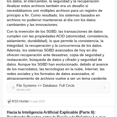
los datos, el intercambio, la seguridad y la recuperación. 
Analizar estos archivos también era un desafío si 
necesitábamos unir múltiples archivos para un registro de 
principio a fin. Como resultado, los sistemas basados en 
archivos no pudieron mantenerse al día con los datos 
cambiantes y las innovaciones.
Con la invención de los SGBD, las transacciones de datos 
cumplen con las propiedades ACID (atomicidad, consistencia, 
aislamiento, durabilidad), lo que permite la consistencia, la 
integridad, la recuperación y la concurrencia de los datos. 
Además, los sistemas SGBD avanzados de hoy en día 
ofrecen recuperación ante desastres, copia de seguridad y 
restauración, búsqueda de datos y cifrado y seguridad de 
datos. Aunque los SGBD han evolucionado, debido al avance 
de los macrodatos, las tecnologías en la nube, Internet, las 
redes sociales y los formatos de datos avanzados, el 
almacenamiento de archivos vuelve a ser un tema candente.
File Systems <> Database: Full Circle
dzone.com
RSS Hunter
•
3 sept 2025
Hacia la Inteligencia Artificial Explicable (Parte 6):