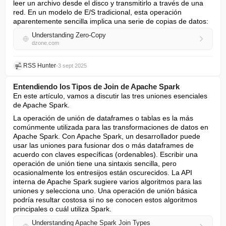
leer un archivo desde el disco y transmitirlo a través de una 
red. En un modelo de E/S tradicional, esta operación 
aparentemente sencilla implica una serie de copias de datos:
Understanding Zero-Copy
dzone.com
RSS Hunter
•
3 sept 2025
Entendiendo los Tipos de Join de Apache Spark
En este artículo, vamos a discutir las tres uniones esenciales 
de Apache Spark.
La operación de unión de dataframes o tablas es la más 
comúnmente utilizada para las transformaciones de datos en 
Apache Spark. Con Apache Spark, un desarrollador puede 
usar las uniones para fusionar dos o más dataframes de 
acuerdo con claves específicas (ordenables). Escribir una 
operación de unión tiene una sintaxis sencilla, pero 
ocasionalmente los entresijos están oscurecidos. La API 
interna de Apache Spark sugiere varios algoritmos para las 
uniones y selecciona uno. Una operación de unión básica 
podría resultar costosa si no se conocen estos algoritmos 
principales o cuál utiliza Spark.
Understanding Apache Spark Join Types