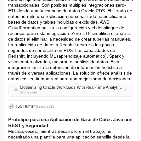
transaccionales. Son posibles múltiples integraciones zero-
ETL desde una única base de datos Oracle RDS. El filtrado de 
datos permite una replicación personalizada, especificando 
bases de datos y tablas incluidas o excluidas. AWS 
CloudFormation agiliza la configuración y el despliegue de 
recursos para esta integración. Zero-ETL simplifica el análisis 
de datos al eliminar la necesidad de crear tuberías manuales. 
La replicación de datos a Redshift ocurre a los pocos 
segundos de ser escrita en RDS. Las capacidades de 
Redshift, incluyendo ML (aprendizaje automático), Spark y 
vistas materializadas, mejoran el análisis de datos. Esta 
integración facilita la obtención de información holística a 
través de diversas aplicaciones. La solución ofrece análisis de 
datos casi en tiempo real para una mejor toma de decisiones.
Modernizing Oracle Workloads With Real-Time Analytics
dzone.com
RSS Hunter
•
2 sept 2025
Prototipo para una Aplicación de Base de Datos Java con
REST y Seguridad
Muchas veces, mientras desarrollo en el trabajo, he 
necesitado una plantilla para una aplicación sencilla desde la 