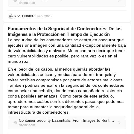
dzone.com
RSS Hunter
•
3 sept 2025
Fundamentos de la Seguridad de Contenedores: De las
Imágenes a la Protección en Tiempo de Ejecución
La seguridad de los contenedores se centra en asegurar que 
ejecutes una imagen con una cantidad excepcionalmente baja 
de vulnerabilidades y malware. Me encantaría decir que tener 
cero vulnerabilidades es posible, pero rara vez lo es en el 
mundo real.
En el peor de los casos, al menos querrás abordar las 
vulnerabilidades críticas y medias para dormir tranquilo y 
evitar posibles compromisos por parte de actores maliciosos. 
También podrías pensar en la seguridad de los contenedores 
como pelar una cebolla, donde cada capa añade resistencia 
contra posibles amenazas. Como parte de este artículo, 
aprenderemos cuáles son los diferentes pasos que podemos 
tomar para aumentar la seguridad general de la 
infraestructura de contenedores.
Container Security Essentials: From Images to Runtime Protection
dzone.com