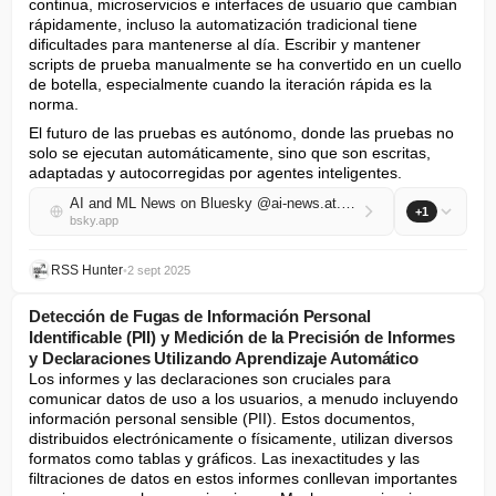
continua, microservicios e interfaces de usuario que cambian 
rápidamente, incluso la automatización tradicional tiene 
dificultades para mantenerse al día. Escribir y mantener 
scripts de prueba manualmente se ha convertido en un cuello 
de botella, especialmente cuando la iteración rápida es la 
norma.
El futuro de las pruebas es autónomo, donde las pruebas no 
solo se ejecutan automáticamente, sino que son escritas, 
adaptadas y autocorregidas por agentes inteligentes.
AI and ML News on Bluesky @ai-news.at.thenote.app
+1
bsky.app
RSS Hunter
•
2 sept 2025
Detección de Fugas de Información Personal
Identificable (PII) y Medición de la Precisión de Informes
y Declaraciones Utilizando Aprendizaje Automático
Los informes y las declaraciones son cruciales para 
comunicar datos de uso a los usuarios, a menudo incluyendo 
información personal sensible (PII). Estos documentos, 
distribuidos electrónicamente o físicamente, utilizan diversos 
formatos como tablas y gráficos. Las inexactitudes y las 
filtraciones de datos en estos informes conllevan importantes 