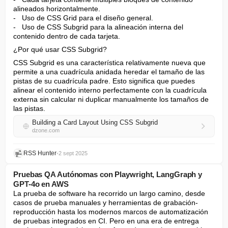
alineados horizontalmente.

-   Uso de CSS Grid para el diseño general.

-   Uso de CSS Subgrid para la alineación interna del 
contenido dentro de cada tarjeta.
¿Por qué usar CSS Subgrid?
CSS Subgrid es una característica relativamente nueva que 
permite a una cuadrícula anidada heredar el tamaño de las 
pistas de su cuadrícula padre. Esto significa que puedes 
alinear el contenido interno perfectamente con la cuadrícula 
externa sin calcular ni duplicar manualmente los tamaños de 
las pistas.
Building a Card Layout Using CSS Subgrid
dzone.com
RSS Hunter
•
2 sept 2025
Pruebas QA Autónomas con Playwright, LangGraph y
GPT-4o en AWS
La prueba de software ha recorrido un largo camino, desde 
casos de prueba manuales y herramientas de grabación-
reproducción hasta los modernos marcos de automatización 
de pruebas integrados en CI. Pero en una era de entrega 