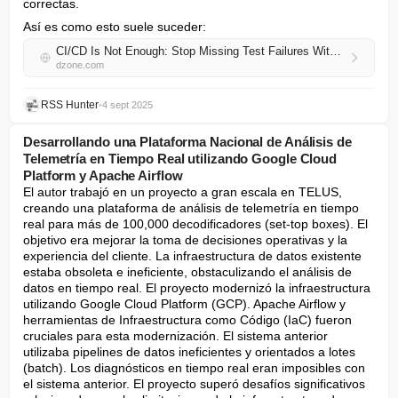
correctas.
Así es como esto suele suceder:
CI/CD Is Not Enough: Stop Missing Test Failures With Intelligent Notifications
dzone.com
RSS Hunter
•
4 sept 2025
Desarrollando una Plataforma Nacional de Análisis de
Telemetría en Tiempo Real utilizando Google Cloud
Platform y Apache Airflow
El autor trabajó en un proyecto a gran escala en TELUS, 
creando una plataforma de análisis de telemetría en tiempo 
real para más de 100,000 decodificadores (set-top boxes). El 
objetivo era mejorar la toma de decisiones operativas y la 
experiencia del cliente. La infraestructura de datos existente 
estaba obsoleta e ineficiente, obstaculizando el análisis de 
datos en tiempo real. El proyecto modernizó la infraestructura 
utilizando Google Cloud Platform (GCP). Apache Airflow y 
herramientas de Infraestructura como Código (IaC) fueron 
cruciales para esta modernización. El sistema anterior 
utilizaba pipelines de datos ineficientes y orientados a lotes 
(batch). Los diagnósticos en tiempo real eran imposibles con 
el sistema anterior. El proyecto superó desafíos significativos 