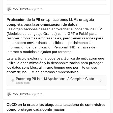
RSS Hunter
•
4 sept 2025
Protección de la PII en aplicaciones LLM: una guía
completa para la anonimización de datos
Las organizaciones desean aprovechar el poder de los LLM 
(Modelos de Lenguaje Grande) como GPT o PaLM para 
resolver problemas empresariales, pero tienen razones para 
dudar sobre enviar datos sensibles, especialmente la 
Información de Identificación Personal (PII), a través de 
Internet a modelos alojados por terceros.
Este artículo explora una poderosa técnica de mitigación que 
utiliza la anonimización y la desanonimización para proteger 
los datos sensibles, al mismo tiempo que permite un uso 
eficaz de los LLM en entornos empresariales.
Protecting PII in LLM Applications: A Complete Guide to Data Anonymization
dzone.com
RSS Hunter
•
4 sept 2025
CI/CD en la era de los ataques a la cadena de suministro:
cómo proteger cada confirmación