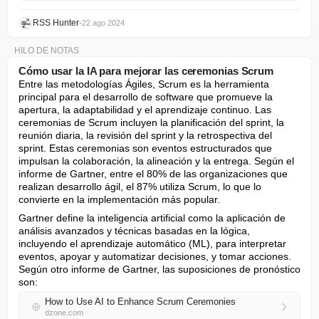
RSS Hunter
•
22 ago 2024
HILO DE NOTAS
Cómo usar la IA para mejorar las ceremonias Scrum
Entre las metodologías Ágiles, Scrum es la herramienta 
principal para el desarrollo de software que promueve la 
apertura, la adaptabilidad y el aprendizaje continuo. Las 
ceremonias de Scrum incluyen la planificación del sprint, la 
reunión diaria, la revisión del sprint y la retrospectiva del 
sprint. Estas ceremonias son eventos estructurados que 
impulsan la colaboración, la alineación y la entrega. Según el 
informe de Gartner, entre el 80% de las organizaciones que 
realizan desarrollo ágil, el 87% utiliza Scrum, lo que lo 
convierte en la implementación más popular.
Gartner define la inteligencia artificial como la aplicación de 
análisis avanzados y técnicas basadas en la lógica, 
incluyendo el aprendizaje automático (ML), para interpretar 
eventos, apoyar y automatizar decisiones, y tomar acciones. 
Según otro informe de Gartner, las suposiciones de pronóstico 
son:
How to Use AI to Enhance Scrum Ceremonies
dzone.com