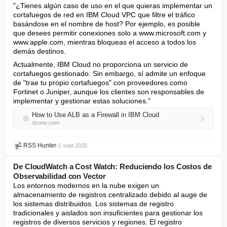
"¿Tienes algún caso de uso en el que quieras implementar un 
cortafuegos de red en IBM Cloud VPC que filtre el tráfico 
basándose en el nombre de host? Por ejemplo, es posible 
que desees permitir conexiones solo a www.microsoft.com y 
www.apple.com, mientras bloqueas el acceso a todos los 
demás destinos.
Actualmente, IBM Cloud no proporciona un servicio de 
cortafuegos gestionado. Sin embargo, sí admite un enfoque 
de "trae tu propio cortafuegos" con proveedores como 
Fortinet o Juniper, aunque los clientes son responsables de 
implementar y gestionar estas soluciones."
How to Use ALB as a Firewall in IBM Cloud
dzone.com
RSS Hunter
•
1 sept 2025
De CloudWatch a Cost Watch: Reduciendo los Costos de
Observabilidad con Vector
Los entornos modernos en la nube exigen un 
almacenamiento de registros centralizado debido al auge de 
los sistemas distribuidos. Los sistemas de registro 
tradicionales y aislados son insuficientes para gestionar los 
registros de diversos servicios y regiones. El registro 