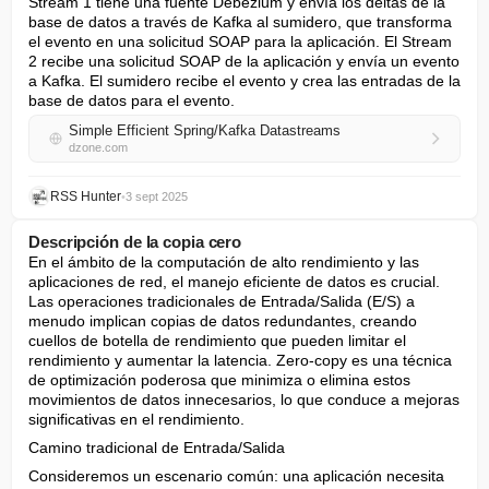
Stream 1 tiene una fuente Debezium y envía los deltas de la 
base de datos a través de Kafka al sumidero, que transforma 
el evento en una solicitud SOAP para la aplicación. El Stream 
2 recibe una solicitud SOAP de la aplicación y envía un evento 
a Kafka. El sumidero recibe el evento y crea las entradas de la 
base de datos para el evento.
Simple Efficient Spring/Kafka Datastreams
dzone.com
RSS Hunter
•
3 sept 2025
Descripción de la copia cero
En el ámbito de la computación de alto rendimiento y las 
aplicaciones de red, el manejo eficiente de datos es crucial. 
Las operaciones tradicionales de Entrada/Salida (E/S) a 
menudo implican copias de datos redundantes, creando 
cuellos de botella de rendimiento que pueden limitar el 
rendimiento y aumentar la latencia. Zero-copy es una técnica 
de optimización poderosa que minimiza o elimina estos 
movimientos de datos innecesarios, lo que conduce a mejoras 
significativas en el rendimiento.
Camino tradicional de Entrada/Salida
Consideremos un escenario común: una aplicación necesita 