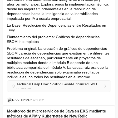
ahorros millonarios. Exploraremos la implementación técnica, 
desde las mejoras fundamentales en la resolución de 
dependencias hasta la inteligencia de vulnerabilidades 
impulsada por IA a escala empresarial.
La Base: Resolución de Dependencias entre Resultados en 
Trivy
Planteamiento del problema: Gráficos de dependencias 
SBOM incompletos
Problema original: La creación de gráficos de dependencias 
SBOM carecía de dependencias que existían entre diferentes 
resultados de escaneo, particularmente en proyectos de 
múltiples módulos donde el módulo B depende de una 
biblioteca compartida del módulo A. La causa raíz era que la 
resolución de dependencias solo examinaba resultados 
individuales, no todos los resultados en el informe.
Technical Deep Dive: Scaling GenAI-Enhanced SBOM Analysis from Trivy Fix to Enterprise DevSecOps
dzone.com
RSS Hunter
•
2 sept 2025
Monitoreo de microservicios de Java en EKS mediante
métricas de APM y Kubernetes de New Relic