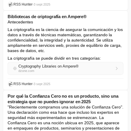
RSS Hunter
•
3 sept 2025
Bibliotecas de criptografía en Ampere®
Antecedentes
La criptografía es la ciencia de asegurar la comunicación y los 
datos a través de técnicas matemáticas, garantizando la 
confidencialidad, la integridad y la autenticidad. Se utiliza 
ampliamente en servicios web, proxies de equilibrio de carga, 
bases de datos, etc.
La criptografía se puede dividir en tres categorías:
Cryptography Libraries on Ampere®
dzone.com
RSS Hunter
•
3 sept 2025
Por qué la Confianza Cero no es un producto, sino una
estrategia que no puedes ignorar en 2025
"Recientemente compramos una solución de Confianza Cero". 
Una declaración como esa hace que incluso los expertos en 
seguridad más experimentados se estremezcan. La 
Confianza Cero es una noción ubicua en 2025, que aparece 
en empaques de productos, seminarios y presentaciones de 